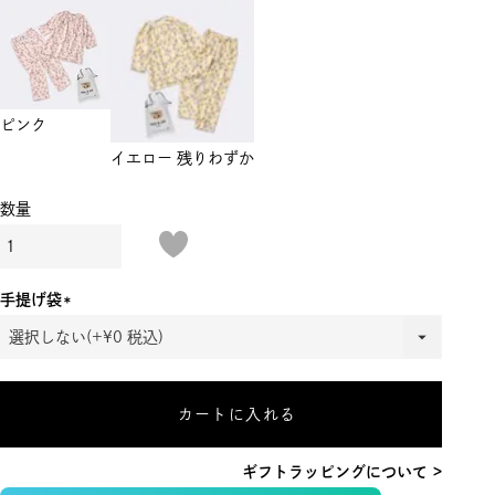
ピンク
イエロー
残りわずか
手提げ袋
(必
須)
カートに入れる
ギフトラッピングについて >