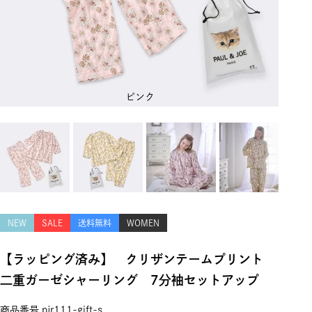
ピンク
NEW
SALE
送料無料
WOMEN
【ラッピング済み】 クリザンテームプリント
二重ガーゼシャーリング 7分袖セットアップ
商品番号
pjr111-gift-s