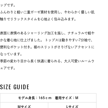
ップです。
ふんわりと軽い二重ガーゼ素材を使用し、やわらかく優しい肌
触りでリラックスタイムを心地よく包み込みます。
表面に表情のあるシャーリング加工を施し、ナチュラルで軽や
かな着心地に仕上げました。 トップスは動きやすい7分袖で、
便利なポケット付き。裾のスリットがさりげないアクセントに
なっています。
季節の変わり目から長く快適に着られる、大人可愛いルームウ
ェアです。
SIZE GUIDE
モデル身長：165ｃｍ 着用サイズ：M
Mサイズ
Lサイズ