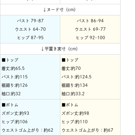
↓ヌード寸（cm）
バスト 79-87
バスト 86-94
ウエスト 64-70
ウエスト 69-77
ヒップ 87-95
ヒップ 92-100
↓平置き実寸（cm）
■トップ
■トップ
着丈:約65.5
着丈:約70
バスト:約115
バスト:約124.5
裾廻り:約126
裾廻り:約134
袖口:約32
袖口:約33.2
■ボトム
■ボトム
ズボン丈:約93
ズボン丈:約98
ヒップ:約106
ヒップ:約110
ウエストゴム上がり：約62
ウエストゴム上がり：約67