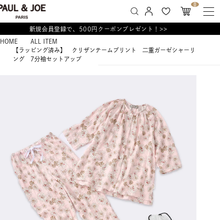
0
新規会員登録で、500円クーポンプレゼント！>>
HOME
ALL ITEM
【ラッピング済み】 クリザンテームプリント 二重ガーゼシャーリ
ング 7分袖セットアップ