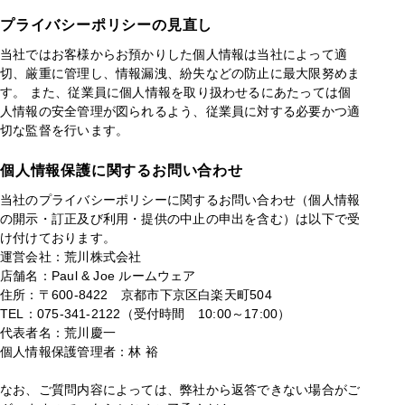
プライバシーポリシーの見直し
当社ではお客様からお預かりした個人情報は当社によって適
切、厳重に管理し、情報漏洩、紛失などの防止に最大限努めま
す。 また、従業員に個人情報を取り扱わせるにあたっては個
人情報の安全管理が図られるよう、従業員に対する必要かつ適
切な監督を行います。
個人情報保護に関するお問い合わせ
当社のプライバシーポリシーに関するお問い合わせ（個人情報
の開示・訂正及び利用・提供の中止の申出を含む）は以下で受
け付けております。
運営会社：荒川株式会社
店舗名：Paul & Joe ルームウェア
住所：〒600-8422 京都市下京区白楽天町504
TEL：075-341-2122（受付時間 10:00～17:00）
代表者名：荒川慶一
個人情報保護管理者：林 裕
なお、ご質問内容によっては、弊社から返答できない場合がご