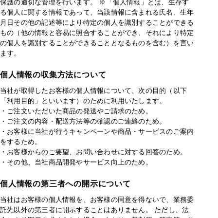
保護の適切な管理を行います。 ※「個人情報」とは、生存す
る個人に関する情報であって、当該情報に含まれる氏名、生年
月日その他の記述等により特定の個人を識別することができる
もの（他の情報と容易に照合することができ、それにより特定
の個人を識別することができることとなるものを含む）を言い
ます。
個人情報の収集方法について
当社が取得したお客様の個人情報について、次の目的（以下
「利用目的」といいます）のために利用いたします。
・ご注文いただいた商品の発送やご請求のため。
・ご注文の内容・配送方法等の確認のご連絡のため。
・お客様に当社が行うキャンペーンや商品・サービスのご案内
をするため。
・お客様からのご要望、お問い合わせに対する回答のため。
・その他、当社商品開発やサービス向上のため。
個人情報の第三者への開示について
当社はお客様の個人情報を、お客様の同意を得ないで、業務委
託先以外の第三者に開示することはありません。 ただし、法