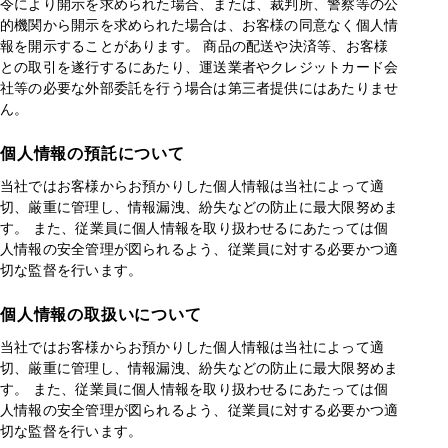
令により開示を求められた場合、または、裁判所、警察等の公
的機関から開示を求められた場合は、お客様の同意なく個人情
報を開示することがあります。 商品の配送や決済等、お客様
との取引を遂行するにあたり、運送業者やクレジットカード会
社等の必要な外部委託を行う場合は第三者提供にはあたりませ
ん。
個人情報の預託について
当社ではお客様からお預かりした個人情報は当社によって適
切、厳重に管理し、情報漏洩、紛失などの防止に最大限努めま
す。 また、従業員に個人情報を取り扱わせるにあたっては個
人情報の安全管理が図られるよう、従業員に対する必要かつ適
切な監督を行います。
個人情報の取扱いについて
当社ではお客様からお預かりした個人情報は当社によって適
切、厳重に管理し、情報漏洩、紛失などの防止に最大限努めま
す。 また、従業員に個人情報を取り扱わせるにあたっては個
人情報の安全管理が図られるよう、従業員に対する必要かつ適
切な監督を行います。