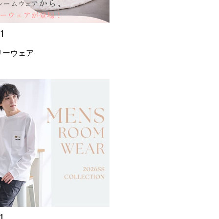
1
リーウェア
1