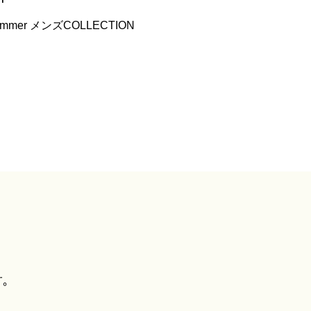
 Summer メンズCOLLECTION
す。