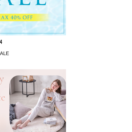
24
SALE