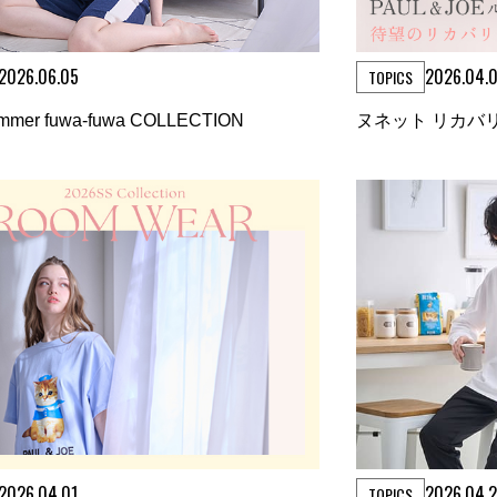
2026.06.05
2026.04.0
TOPICS
mmer fuwa-fuwa COLLECTION
ヌネット リカバ
2026.04.01
2026.04.2
TOPICS