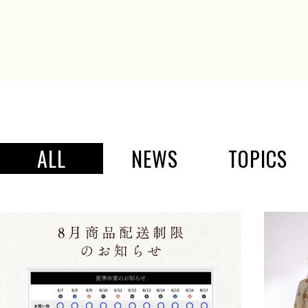
ALL
NEWS
TOPICS