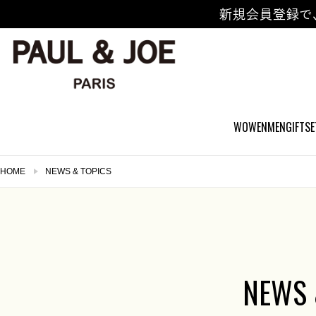
新規会員登録で
WOWEN
MEN
GIFTSE
HOME
NEWS & TOPICS
NEWS 