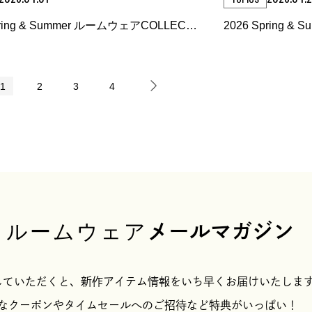
pring & Summer ルームウェアCOLLECTI
2026 Spring &
1
2
3
4
JOE ルームウェア
メールマガジン
していただくと、新作アイテム情報をいち早くお届けいたしま
なクーポンやタイムセールへのご招待など特典がいっぱい！