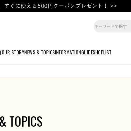
、すぐに使える500円クーポンプレゼント！ >>
OUR STORY
NEWS & TOPICS
INFORMATION
GUIDE
SHOPLIST
T
& TOPICS