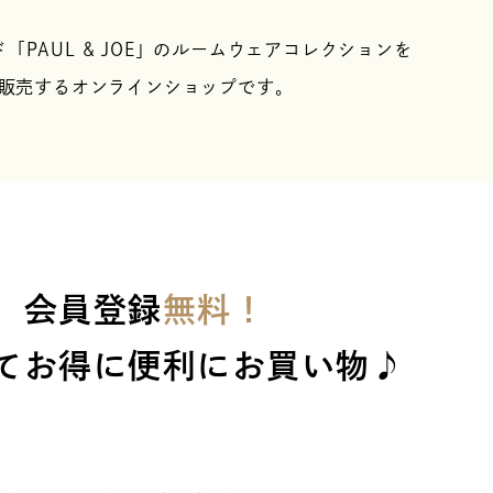
PAUL & JOE」の
ルームウェアコレクションを
販売するオンラインショップです。
会員登録
無料！
てお得に便利にお買い物♪