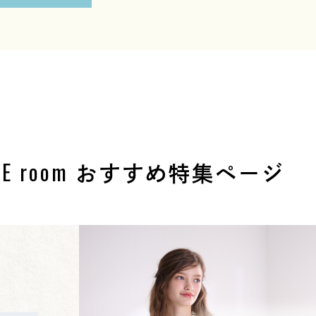
OE room
おすすめ特集ページ