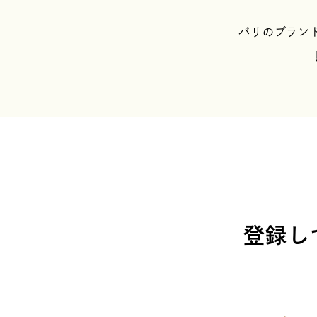
パリのブランド「
登録し