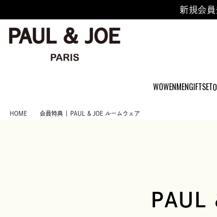
新規会員
WOWEN
MEN
GIFTSET
O
HOME
会員特典 | PAUL & JOE ルームウェア
PAUL 