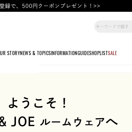
登録で、500円クーポンプレゼント！>>
UR STORY
NEWS & TOPICS
INFORMATION
GUIDE
SHOPLIST
SALE
ようこそ！
& JOE
へ
ルームウェア