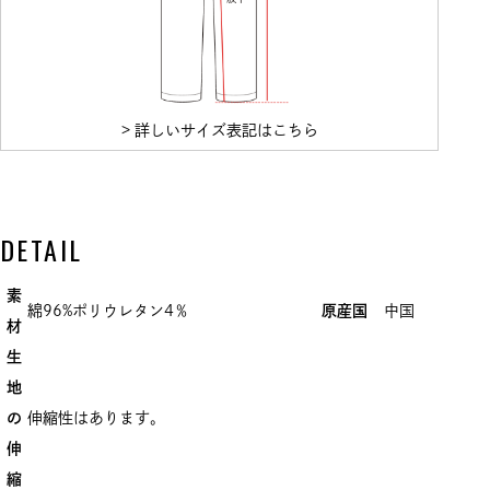
> 詳しいサイズ表記はこちら
DETAIL
素
綿96%ポリウレタン4％
原産国
中国
材
生
地
の
伸縮性はあります。
伸
縮