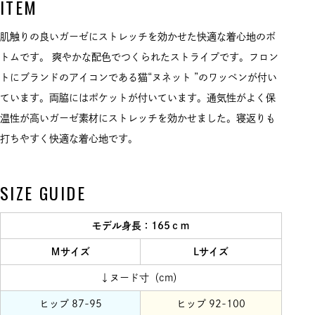
ITEM
肌触りの良いガーゼにストレッチを効かせた快適な着心地のボ
トムです。 爽やかな配色でつくられたストライプです。フロン
トにブランドのアイコンである猫“ヌネット ”のワッペンが付い
ています。両脇にはポケットが付いています。通気性がよく保
温性が高いガーゼ素材にストレッチを効かせました。寝返りも
打ちやすく快適な着心地です。
SIZE GUIDE
モデル身長：165ｃｍ
Ｍサイズ
Lサイズ
↓ヌード寸（cm）
ヒップ 87-95
ヒップ 92-100