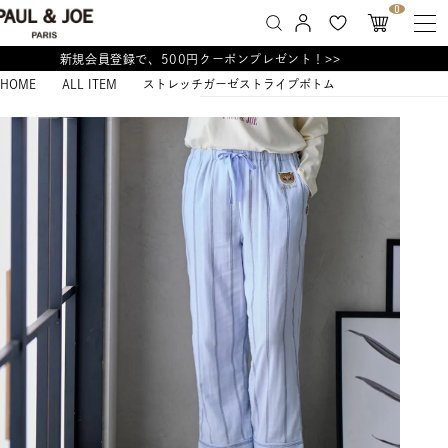
0
新規会員登録で、500円クーポンプレゼント！>>
HOME
ALL ITEM
ストレッチガーゼストライプボトム