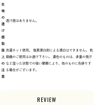
生
地
の
透け感はありません。
透
け
感
取
扱
洗濯ネット使用。 塩素漂白剤による漂白はできません。 乾
上
燥機のご使用はお避け下さい。 濃色のものは、多量の発汗
の
など湿った状態での強い摩擦により、他のものに色移りす
注
る場合がございます。
意
REVIEW