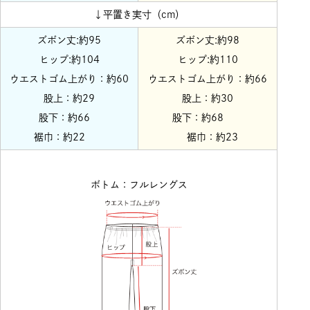
↓平置き実寸（cm）
ズボン丈:約95
ズボン丈:約98
ヒップ:約104
ヒップ:約110
ウエストゴム上がり：約60
ウエストゴム上がり：約66
股上：約29
股上：約30
股下：約66
股下：約68
裾巾：約22
裾巾：約23
ボトム：フルレングス