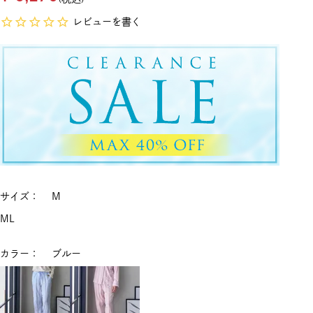
レビューを書く
サイズ
M
M
L
カラー
ブルー