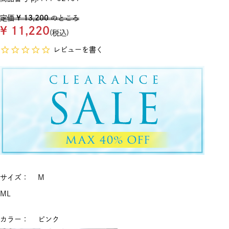
定価
¥
13,200
のところ
¥
11,220
税込
レビューを書く
サイズ
M
M
L
カラー
ピンク