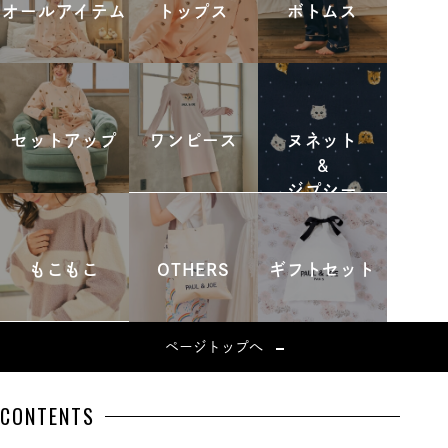
オールアイテム
トップス
ボトムス
セットアップ
ワンピース
ヌネット
&
ジプシー
もこもこ
OTHERS
ギフトセット
ページトップへ
CONTENTS