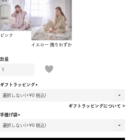
ピンク
イエロー
残りわずか
ギフトラッピング
(必
須)
ギフトラッピングについて >
手提げ袋
(必
須)