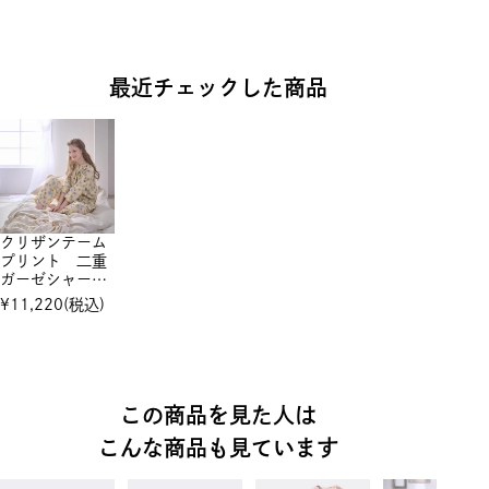
最近チェックした商品
クリザンテーム
プリント 二重
ガーゼシャーリ
ング 7分袖セ
¥
11,220
(税込)
ットアップ
この商品を見た人は
こんな商品も見ています