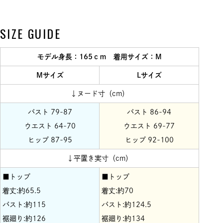
SIZE GUIDE
モデル身長：165ｃｍ 着用サイズ：M
Mサイズ
Lサイズ
↓ヌード寸（cm）
バスト 79-87
バスト 86-94
ウエスト 64-70
ウエスト 69-77
ヒップ 87-95
ヒップ 92-100
↓平置き実寸（cm）
■トップ
■トップ
着丈:約65.5
着丈:約70
バスト:約115
バスト:約124.5
裾廻り:約126
裾廻り:約134