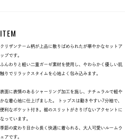
ITEM
クリザンテーム柄が上品に散りばめられたが華やかなセットア
ップです。
ふんわりと軽い二重ガーゼ素材を使用し、やわらかく優しい肌
触りでリラックスタイムを心地よく包み込みます。
表面に表情のあるシャーリング加工を施し、ナチュラルで軽や
かな着心地に仕上げました。 トップスは動きやすい7分袖で、
便利なポケット付き。裾のスリットがさりげないアクセントに
なっています。
季節の変わり目から長く快適に着られる、大人可愛いルームウ
ェアです。