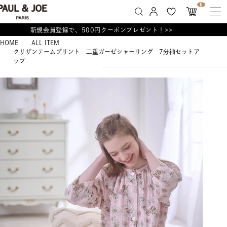
0
新規会員登録で、500円クーポンプレゼント！>>
HOME
ALL ITEM
クリザンテームプリント 二重ガーゼシャーリング 7分袖セットア
ップ