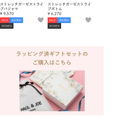
ストレッチガーゼストライ
ストレッチガーゼストライ
プパジャマ
プボトム
¥
9,570
¥
6,270
SALE
送料無料
SALE
送料無料
WOMEN
WOMEN