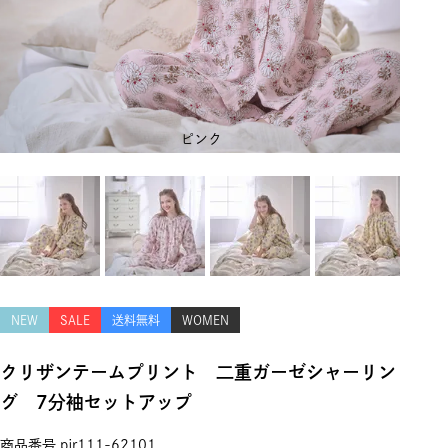
ピンク
NEW
SALE
送料無料
WOMEN
クリザンテームプリント 二重ガーゼシャーリン
グ 7分袖セットアップ
商品番号
pjr111-62101