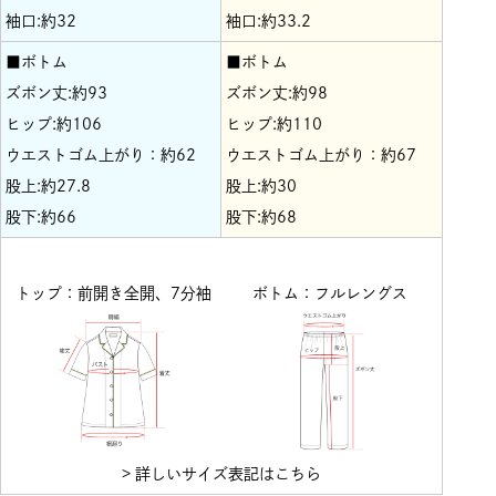
袖口:約32
袖口:約33.2
■ボトム
■ボトム
ズボン丈:約93
ズボン丈:約98
ヒップ:約106
ヒップ:約110
ウエストゴム上がり：約62
ウエストゴム上がり：約67
股上:約27.8
股上:約30
股下:約66
股下:約68
トップ：前開き全開、7分袖
ボトム：フルレングス
> 詳しいサイズ表記はこちら