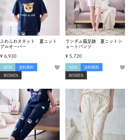
ふわふわヌネット 夏ニット
ランダム猫足跡 夏ニットシ
プルオーバー
ョートパンツ
¥
6,930
¥
5,720
NEW
送料無料
NEW
送料無料
WOMEN
WOMEN