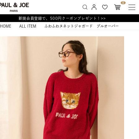
0
新規会員登録で、500円クーポンプレゼント！>>
HOME
ALL ITEM
ふわふわヌネットジャガード プルオーバー