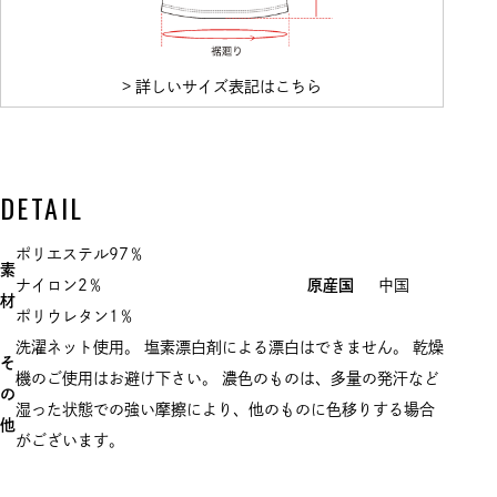
> 詳しいサイズ表記はこちら
DETAIL
ポリエステル97％
素
ナイロン2％
原産国
中国
材
ポリウレタン1％
洗濯ネット使用。 塩素漂白剤による漂白はできません。 乾燥
そ
機のご使用はお避け下さい。 濃色のものは、多量の発汗など
の
湿った状態での強い摩擦により、他のものに色移りする場合
他
がございます。