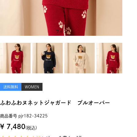
ワイン
送料無料
WOMEN
ふわふわヌネットジャガード プルオーバー
商品番号
pjr182-34225
¥
7,480
税込