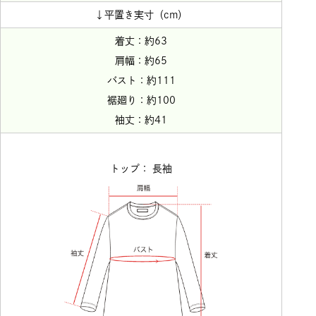
↓平置き実寸（cm）
着丈：約63
肩幅：約65
バスト：約111
裾廻り：約100
袖丈：約41
トップ： 長袖