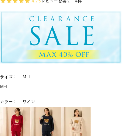
4.75
レビューを書く
4
サイズ
M-L
M-L
カラー
ワイン