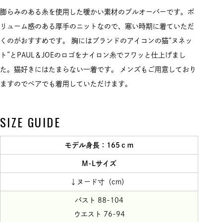
膨らみのある糸を使用した暖かい素材のプルオーバーです。ボ
リューム感のある厚手のニットなので、寒い時期に着ていただ
くのがおすすめです。 胸にはブランドのアイコンの猫“ヌネッ
ト”とPAUL＆JOEのロゴをナイロン糸でフワッと仕上げまし
た。猫好きにはたまらない一着です。 メンズもご用意しており
ますのでペアでも着用していただけます。
SIZE GUIDE
モデル身長：165ｃｍ
M-Lサイズ
↓ヌード寸（cm）
バスト 88-104
ウエスト 76-94