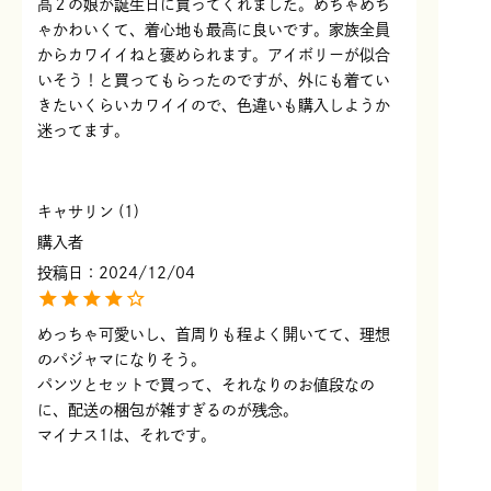
高２の娘が誕生日に買ってくれました。めちゃめち
ゃかわいくて、着心地も最高に良いです。家族全員
からカワイイねと褒められます。アイボリーが似合
いそう！と買ってもらったのですが、外にも着てい
きたいくらいカワイイので、色違いも購入しようか
迷ってます。
キャサリン
1
購入者
投稿日
2024/12/04
めっちゃ可愛いし、首周りも程よく開いてて、理想
のパジャマになりそう。

パンツとセットで買って、それなりのお値段なの
に、配送の梱包が雑すぎるのが残念。

マイナス1は、それです。