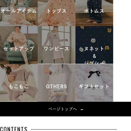
オールアイテム
トップス
ボトムス
セットアップ
ワンピース
ヌネット
&
ジプシー
もこもこ
OTHERS
ギフトセット
ページトップへ
CONTENTS