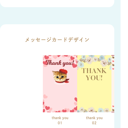
メッセージカードデザイン
thank you
thank you
than
01
02