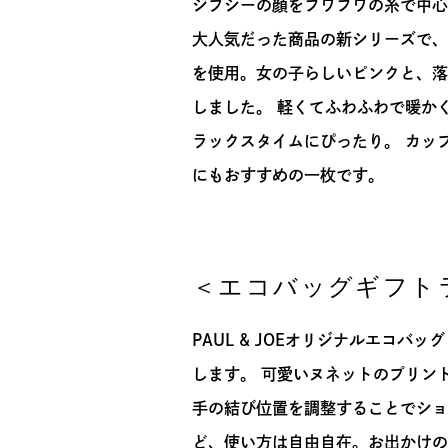
ジプシーの顔をフワフワの糸で中心
大人気だった商品の新シリーズで、
を使用。女の子らしいピンクと、落
しました。 軽くてふわふわで暖か
ラックスタイムにぴったり。 カッ
にもおすすめの一枚です。
＜エコバッグギフト
PAUL & JOEオリジナルエコバ
します。 可愛いヌネットのプリン
手の結び位置を調整することでショ
ど、使い方は自由自在。お出かけの