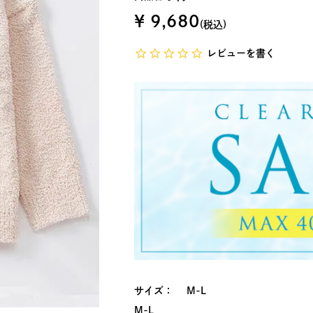
¥
9,680
税込
レビューを書く
サイズ
M-L
M-L