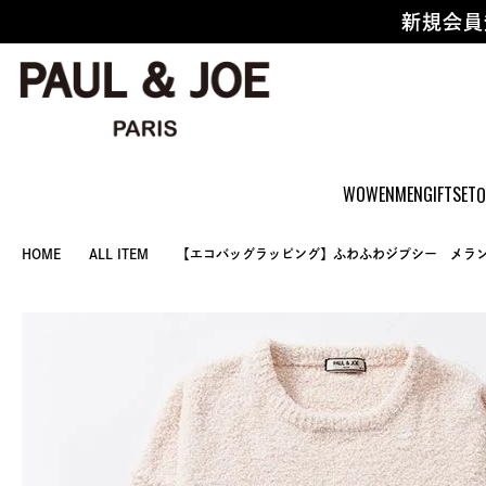
新規会員
WOWEN
MEN
GIFTSET
O
HOME
ALL ITEM
【エコバッグラッピング】ふわふわジプシー メラ