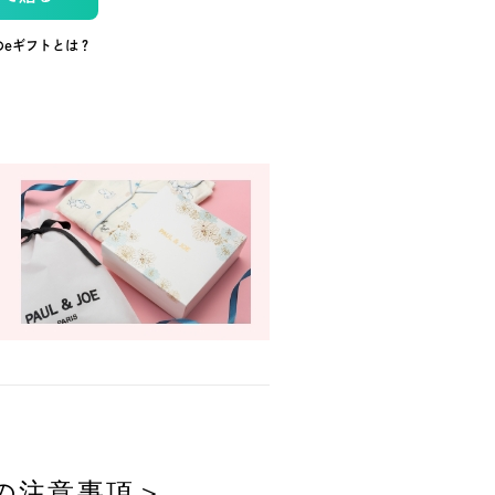
のeギフトとは？
の注意事項＞