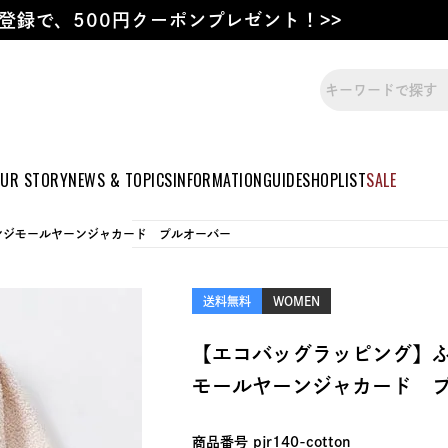
登録で、500円クーポンプレゼント！>>
UR STORY
NEWS & TOPICS
INFORMATION
GUIDE
SHOPLIST
SALE
ンジモールヤーンジャカード プルオーバー
送料無料
WOMEN
【エコバッグラッピング】
モールヤーンジャカード 
商品番号
pjr140-cotton