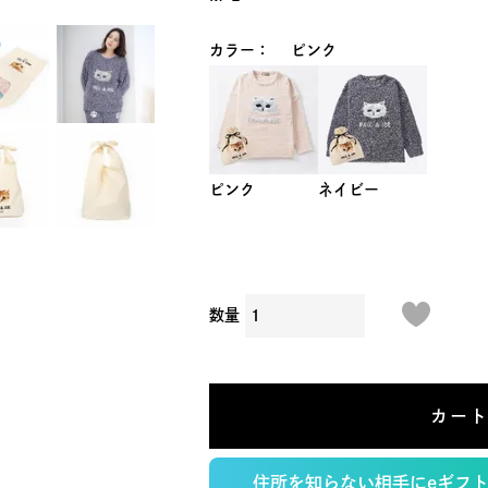
カラー
ピンク
ピンク
ネイビー
カー
住所を知らない相手にeギフ