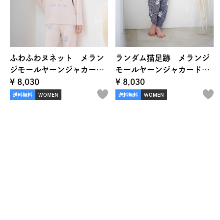
ふわふわヌネット メラン
ランダム猫足跡 メランジ
ジモールヤーンジャカー
モールヤーンジャカード
ド プルオーバー
ロングパンツ
¥
8,030
¥
8,030
送料無料
WOMEN
送料無料
WOMEN