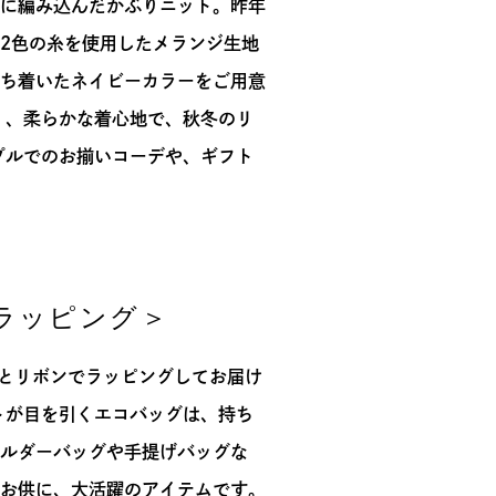
に編み込んだかぶりニット。昨年
2色の糸を使用したメランジ生地
ち着いたネイビーカラーをご用意
く、柔らかな着心地で、秋冬のリ
プルでのお揃いコーデや、ギフト
ラッピング＞
ッグとリボンでラッピングしてお届け
トが目を引くエコバッグは、持ち
ルダーバッグや手提げバッグな
お供に、大活躍のアイテムです。