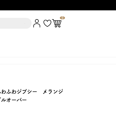
0
ふわふわジプシー メランジ
プルオーバー