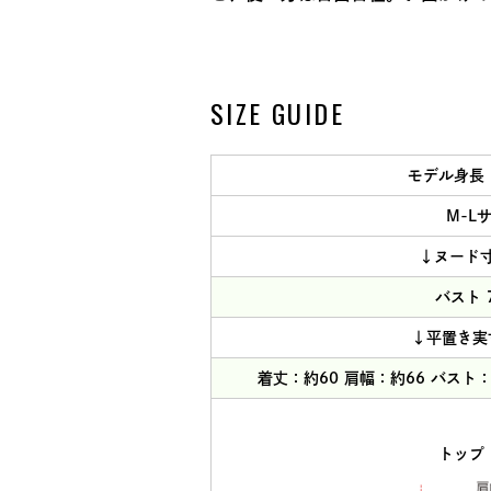
SIZE GUIDE
モデル身長
M-L
↓ヌード
バスト 7
↓平置き実
着丈：約60 肩幅：約66 バスト：
トップ