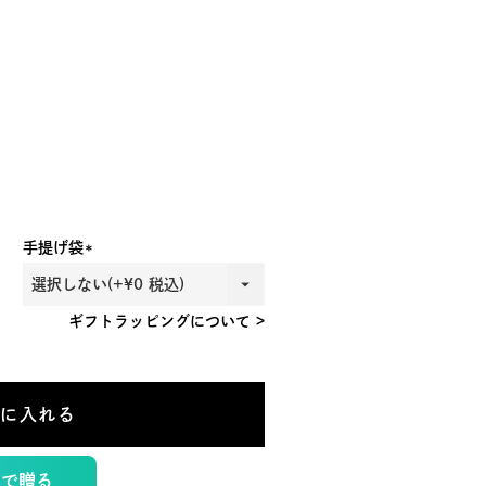
手提げ袋
(必
須)
ギフトラッピングについて >
トに入れる
トで贈る