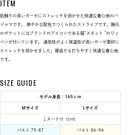
ITEM
肌触りの良いガーゼにストレッチを効かせた快適な着心地のパ
ジャマです。 爽やかな配色でつくられたストライプです。胸元
のポケットにはブランドのアイコンである猫“ヌネット ”のワッ
ペンが付いています。 通気性がよく保温性が高いガーゼ素材に
ストレッチを効かせました。寝返りも打ちやすく快適な着心地
です。
SIZE GUIDE
モデル身長：165ｃｍ
Ｍサイズ
Lサイズ
↓ヌード寸（cm）
バスト 79-87
バスト 86-94