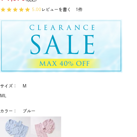
5.00
レビューを書く
1
サイズ
M
M
L
カラー
ブルー