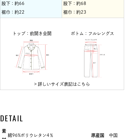
股下：約66
股下：約68
裾巾：約22
裾巾：約23
トップ：前開き全開
ボトム：フルレングス
> 詳しいサイズ表記はこちら
DETAIL
素
綿96%ポリウレタン4％
原産国
中国