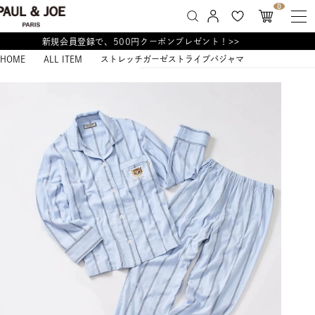
0
新規会員登録で、500円クーポンプレゼント！>>
HOME
ALL ITEM
ストレッチガーゼストライプパジャマ