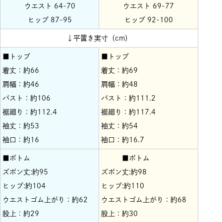
ウエスト 64-70
ウエスト 69-77
ヒップ 87-95
ヒップ 92-100
↓平置き実寸（cm）
■トップ
■トップ
着丈：約66
着丈：約69
肩幅：約46
肩幅：約48
バスト：約106
バスト：約111.2
裾廻り：約112.4
裾廻り：約117.4
袖丈：約53
袖丈：約54
袖口：約16
袖口：約16.7
■ボトム
■ボトム
ズボン丈:約95
ズボン丈:約98
ヒップ:約104
ヒップ:約110
ウエストゴム上がり：約62
ウエストゴム上がり：約68
股上：約29
股上：約30