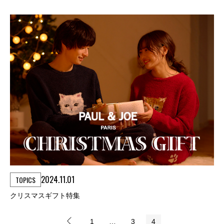
2024.11.01
TOPICS
クリスマスギフト特集
1
…
3
4