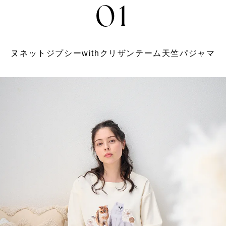
01
ヌネットジプシーwithクリザンテーム天竺パジャマ