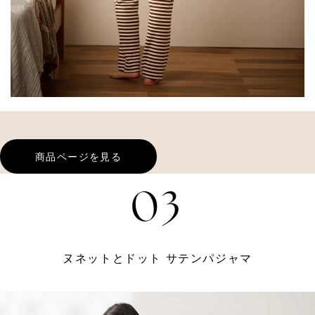
商品ページを見る
03
ヌネットとドット サテンパジャマ