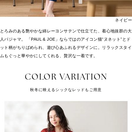
ネイビー
とろみのある艶やかな綿レーヨンサテンで仕立てた、着心地抜群の大
人パジャマ。 「PAUL & JOE」ならではのアイコン猫“ヌネット”とド
ット柄がちりばめられ、遊び心あふれるデザインに。リラックスタイ
ムもぐっと華やかにしてくれる、贅沢な一着です。
COLOR VARIATION
秋冬に映えるシックなレッドもご用意