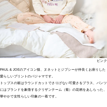
ピンク
PAUL & JOEのアイコン猫、ヌネットとジプシーが仲良くお座りした
愛らしいプリントのパジャマです。
トップスの裾はラウンドカットでさりげない可愛さをプラス、パンツ
にはブランドを象徴するクリザンテーム（菊）の花柄をあしらった、
華やかで女性らしい印象の一着です。