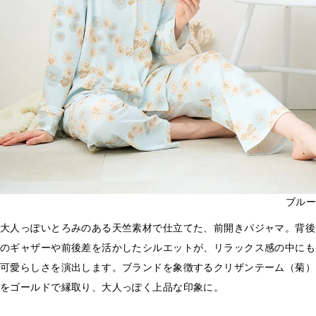
ブルー
大人っぽいとろみのある天竺素材で仕立てた、前開きパジャマ。背後
のギャザーや前後差を活かしたシルエットが、リラックス感の中にも
可愛らしさを演出します。ブランドを象徴するクリザンテーム（菊）
をゴールドで縁取り、大人っぽく上品な印象に。