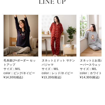
LINE UP
毛糸遊び×ボーダー セッ
ヌネットとドット サテン
ヌネットとお花の
トアップ
パジャマ
ーバースウェット
サイズ：M/L
サイズ：M/L
サイズ：M/L
color：ピンク/ネイビー
color：レッド/ネイビー
color：ホワイト/
¥14,300(税込)
¥13,200(税込)
¥14,300(税込)