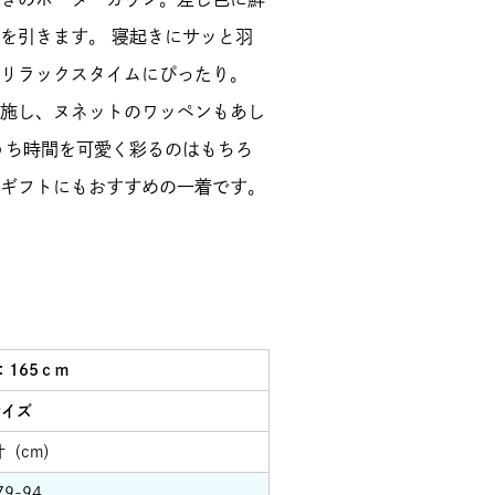
を引きます。 寝起きにサッと羽
リラックスタイムにぴったり。
施し、ヌネットのワッペンもあし
うち時間を可愛く彩るのはもちろ
ギフトにもおすすめの一着です。
：165ｃｍ
サイズ
寸（cm）
9-94