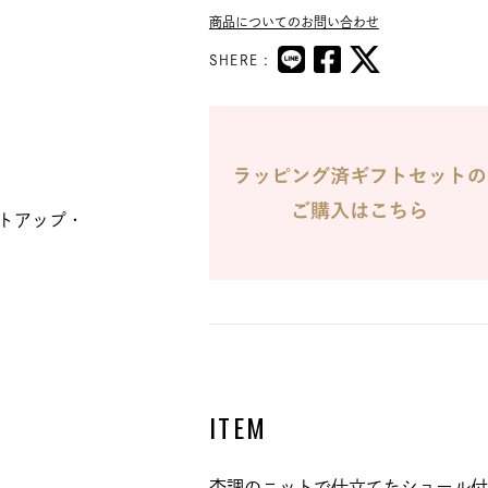
商品についてのお問い合わせ
SHERE :
トアップ・
ITEM
杢調のニットで仕立てたショール付