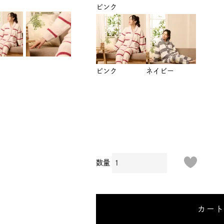
ピンク
ピンク
ネイビー
カー