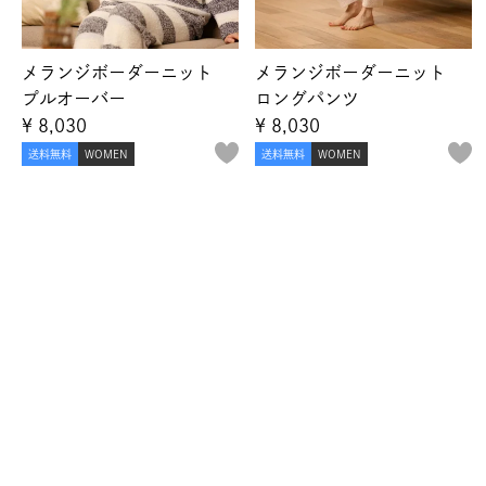
メランジボーダーニット
メランジボーダーニット
プルオーバー
ロングパンツ
¥
8,030
¥
8,030
送料無料
WOMEN
送料無料
WOMEN