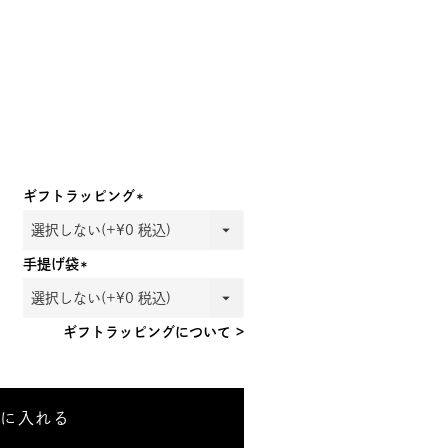
ギフトラッピング
(必
須)
手提げ袋
(必
須)
ギフトラッピングについて >
トに入れる