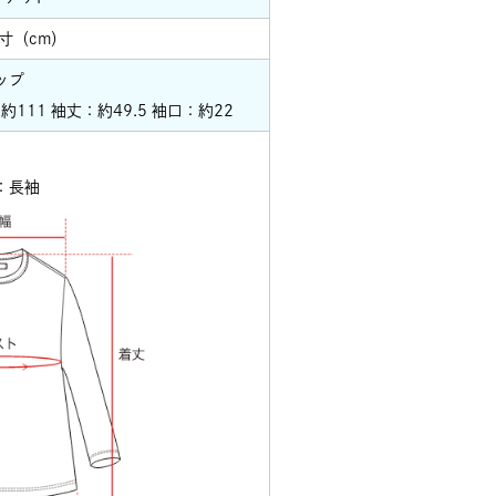
寸（cm）
ップ
約111 袖丈：約49.5 袖口：約22
：長袖