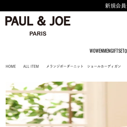
新規会員
WOWEN
MEN
GIFTSET
O
HOME
ALL ITEM
メランジボーダーニット ショールカーディガン