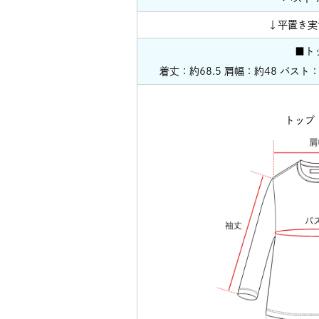
↓平置き実
■ト
着丈：約68.5 肩幅：約48 バスト：
トップ