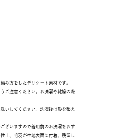
な編み方をしたデリケート素材です。
ようご注意ください。お洗濯や乾燥の際
独洗いしてください。洗濯後は形を整え
がございますので着用前のお洗濯をおす
特性上、毛羽が生地表面に付着、残留し