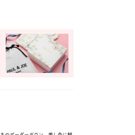
きのボーダーガウン。差し色に鮮