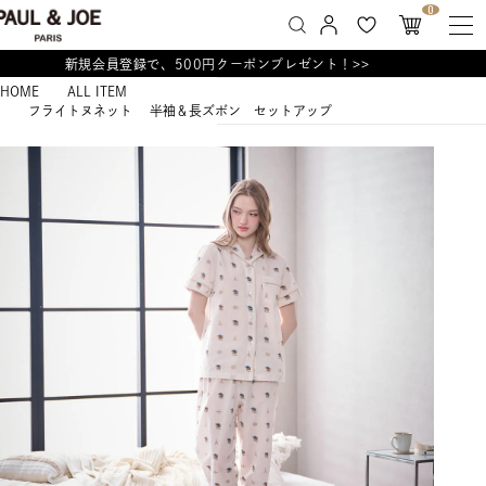
0
新規会員登録で、500円クーポンプレゼント！>>
HOME
ALL ITEM
フライトヌネット 半袖＆長ズボン セットアップ