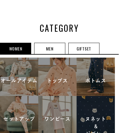
プ
トアップ
CATEGORY
WOMEN
MEN
GIFTSET
オールアイテム
トップス
ボトムス
セットアップ
ワンピース
ヌネット
&