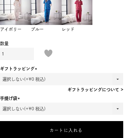
アイボリー
ブルー
レッド
ギフトラッピング
(必
須)
ギフトラッピングについて >
手提げ袋
(必
須)
カートに入れる