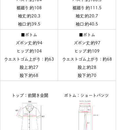
裾廻り:約108
裾廻り:約111.5
袖丈:約20.3
袖丈:約20.7
袖口:約39.5
袖口:約40.5
■ボトム
■ボトム
ズボン丈:約94
ズボン丈:約97
ヒップ:約104
ヒップ:約109
ウエストゴム上がり：約63
ウエストゴム上がり：約68
股上:約27
股上:約28
股下:約68
股下:約70
トップ：前開き全開
ボトム：ショートパンツ