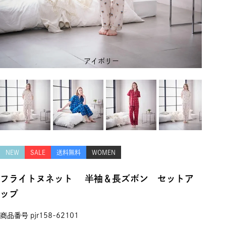
アイボリー
NEW
SALE
送料無料
WOMEN
フライトヌネット 半袖＆長ズボン セットア
ップ
商品番号
pjr158-62101