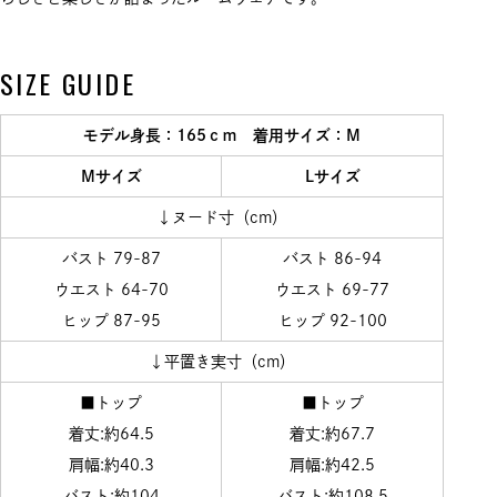
SIZE GUIDE
モデル身長：165ｃｍ 着用サイズ：M
Mサイズ
Lサイズ
↓ヌード寸（cm）
バスト 79-87
バスト 86-94
ウエスト 64-70
ウエスト 69-77
ヒップ 87-95
ヒップ 92-100
↓平置き実寸（cm）
■トップ
■トップ
着丈:約64.5
着丈:約67.7
肩幅:約40.3
肩幅:約42.5
バスト:約104
バスト:約108.5