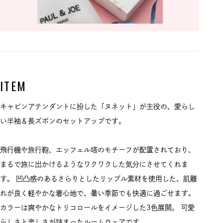
ITEM
キャビンアテンダントに扮した「ヌネット」が主役の、愛らし
い半袖＆長ズボンのセットアップです。
飛行機や旅行鞄、エッフェル塔のモチーフが配置されており、
まるで旅に出かけるようなワクワクした気分にさせてくれま
す。 凹凸感のあるさらりとしたリップル素材を使用した、肌離
れが良く軽やかな着心地で、暑い季節でも快適に過ごせます。
カラーは爽やかなトリコロールをイメージした3色展開。 可愛
らしさと楽しさが詰まったルームウェアです。