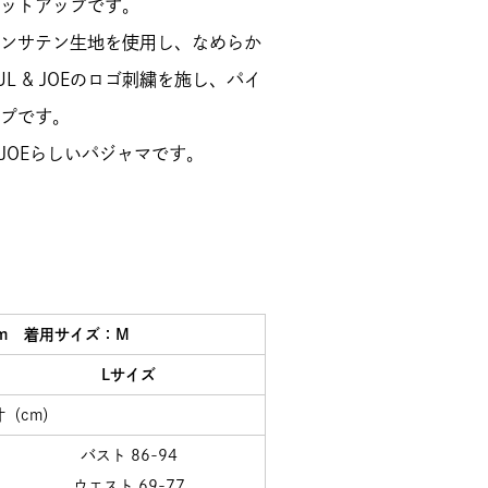
ットアップです。
ンサテン生地を使用し、なめらか
L & JOEのロゴ刺繍を施し、パイ
プです。
 JOEらしいパジャマです。
ｃｍ 着用サイズ：M
Lサイズ
寸（cm）
バスト 86-94
ウエスト 69-77