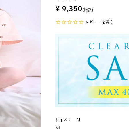
¥
9,350
税込
レビューを書く
サイズ
M
M
L