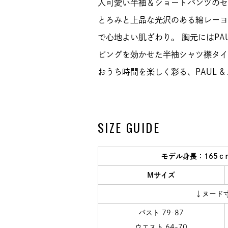
人可愛い半袖＆ショートパンツのセ
とろみと上品な光沢のある綿レーヨ
で心地よい肌ざわり。 胸元にはPAU
ピングを効かせた半袖シャツ襟タイ
おうち時間を楽しく彩る、PAUL &
SIZE GUIDE
モデル身長：165
Mサイズ
↓ヌード
バスト 79-87
ウエスト 64-70