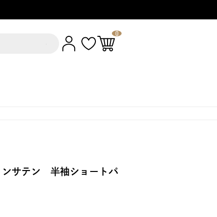
0
ヨンサテン 半袖ショートパ