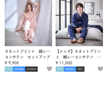
ヌネットプリント 綿レー
【メンズ】ヌネットプリン
ヨンサテン セットアップ
ト 綿レーヨンサテン セ
ットアップ
¥
9,900
¥
11,000
NEW
送料無料
WOMEN
NEW
送料無料
MEN