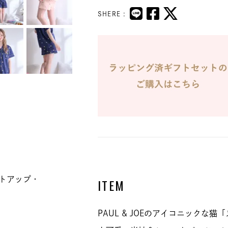
SHERE :
トアップ・
ITEM
PAUL & JOEのアイコニックな