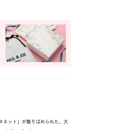
猫「ヌネット」が散りばめられた、大