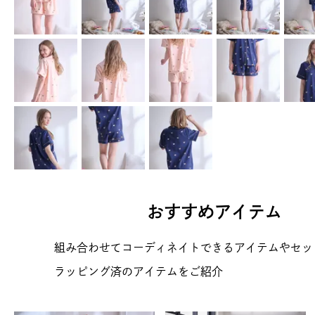
おすすめアイテム
組み合わせてコーディネイトできるアイテムやセッ
ラッピング済のアイテムをご紹介