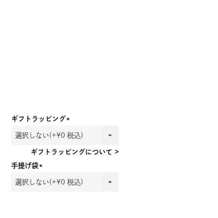
ギフトラッピング
(必
須)
ギフトラッピングについて >
手提げ袋
(必
須)