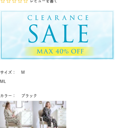
レビューを書く
サイズ
M
M
L
カラー
ブラック