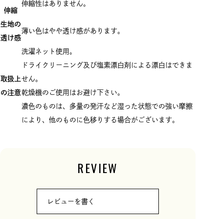
伸縮性はありません。
伸縮
生地の
薄い色はやや透け感があります。
透け感
洗濯ネット使用。
ドライクリーニング及び塩素漂白剤による漂白はできま
取扱上
せん。
の注意
乾燥機のご使用はお避け下さい。
濃色のものは、多量の発汗など湿った状態での強い摩擦
により、他のものに色移りする場合がございます。
REVIEW
レビューを書く