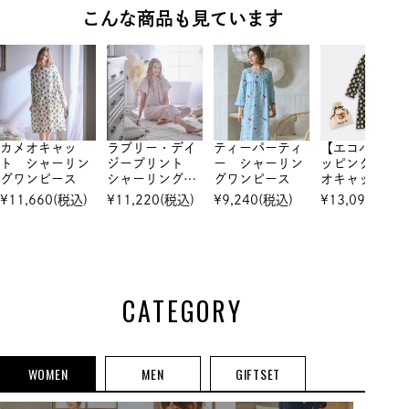
こんな商品も見ています
カメオキャッ
ラブリー・デイ
ティーパーティ
【エコバッグ
ト シャーリン
ジープリント
ー シャーリン
ッピング】 カ
グワンピース
シャーリング
グワンピース
オキャット 
半袖セットアッ
ャーリングワ
¥
11,660
(税込)
¥
11,220
(税込)
¥
9,240
(税込)
¥
13,090
(税込)
プ
ピース
CATEGORY
WOMEN
MEN
GIFTSET