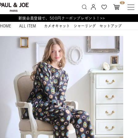
0
新規会員登録で、500円クーポンプレゼント！>>
HOME
ALL ITEM
カメオキャット シャーリング セットアップ