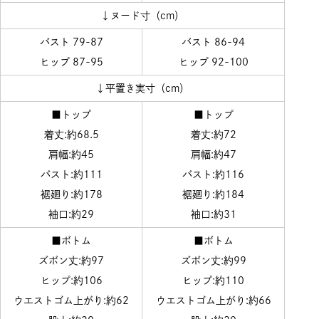
↓ヌード寸（cm）
バスト 79-87
バスト 86-94
ヒップ 87-95
ヒップ 92-100
↓平置き実寸（cm）
■トップ
■トップ
着丈:約68.5
着丈:約72
肩幅:約45
肩幅:約47
バスト:約111
バスト:約116
裾廻り:約178
裾廻り:約184
袖口:約29
袖口:約31
■ボトム
■ボトム
ズボン丈:約97
ズボン丈:約99
ヒップ:約106
ヒップ:約110
ウエストゴム上がり:約62
ウエストゴム上がり:約66