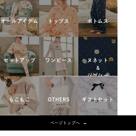
オールアイテム
トップス
ボトムス
セットアップ
ワンピース
ヌネット
&
ジプシー
もこもこ
OTHERS
ギフトセット
ページトップへ