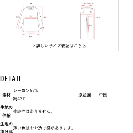
> 詳しいサイズ表記はこちら
DETAIL
レーヨン57%
素材
原産国
中国
綿43%
生地の
伸縮性はありません。
伸縮
生地の
薄い色はやや透け感があります。
透け感