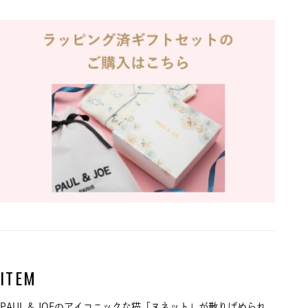
ITEM
PAUL & JOEのアイコニックな猫「ヌネット」が散りばめられ