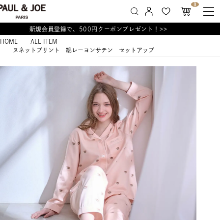
0
新規会員登録で、500円クーポンプレゼント！>>
HOME
ALL ITEM
ヌネットプリント 綿レーヨンサテン セットアップ