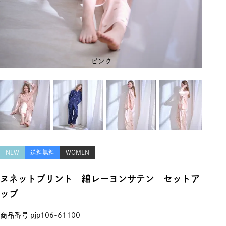
ピンク
NEW
送料無料
WOMEN
ヌネットプリント 綿レーヨンサテン セットア
ップ
商品番号
pjp106-61100