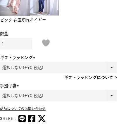
ネイビー
ピンク
在庫切れ
ギフトラッピング
(必
須)
ギフトラッピングについて >
手提げ袋
(必
須)
商品についてのお問い合わせ
SHERE :