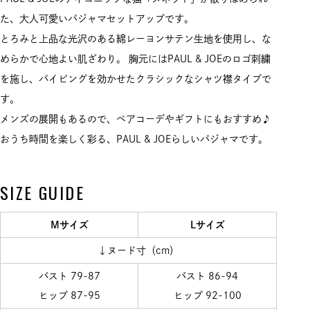
た、大人可愛いパジャマセットアップです。
とろみと上品な光沢のある綿レーヨンサテン生地を使用し、な
めらかで心地よい肌ざわり。 胸元にはPAUL & JOEのロゴ刺繍
を施し、パイピングを効かせたクラシックなシャツ襟タイプで
す。
メンズの展開もあるので、ペアコーデやギフトにもおすすめ♪
おうち時間を楽しく彩る、PAUL & JOEらしいパジャマです。
SIZE GUIDE
Mサイズ
Lサイズ
↓ヌード寸（cm）
バスト 79-87
バスト 86-94
ヒップ 87-95
ヒップ 92-100