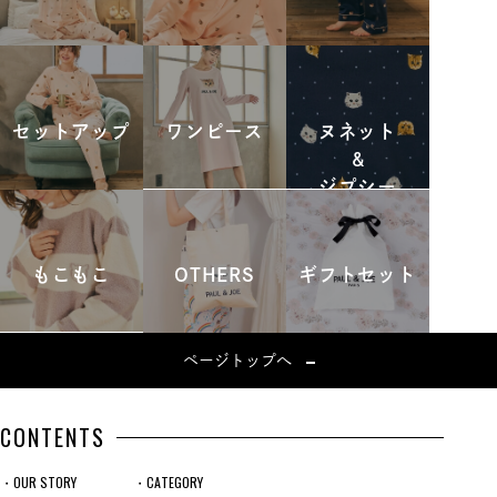
セットアップ
ワンピース
ヌネット
&
ジプシー
もこもこ
OTHERS
ギフトセット
ページトップへ
CONTENTS
・OUR STORY
・CATEGORY