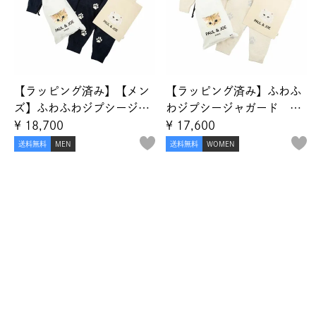
【ラッピング済み】【メン
【ラッピング済み】ふわふ
ズ】ふわふわジプシージャ
わジプシージャガード プ
ガード プルオーバー＆ラ
ルオーバー＆ランダム猫足
¥
18,700
¥
17,600
ンダム猫足跡ジャガード
跡ジャガード ロングパン
送料無料
MEN
送料無料
WOMEN
ロングパンツ＆コットンバ
ツ＆コットンバッグ クリ
ッグ クリスマスセット
スマスセット