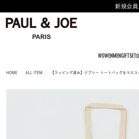
新規会員
WOWEN
MEN
GIFTSET
O
HOME
ALL ITEM
【ラッピング済み】ジプシー トートバッグ＆マスコ