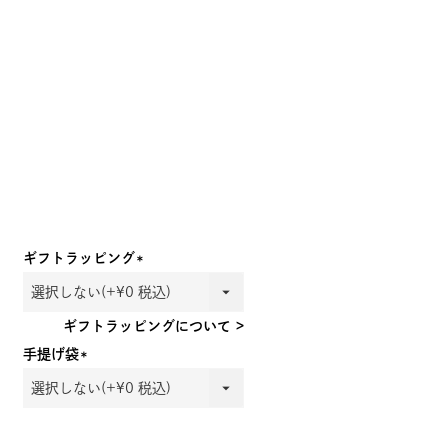
ギフトラッピング
(必
須)
ギフトラッピングについて >
手提げ袋
(必
須)