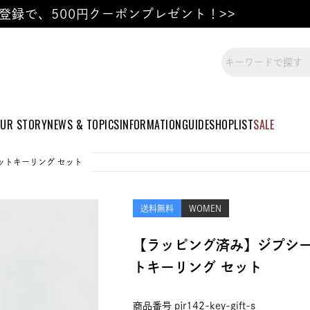
登録で、500円クーポンプレゼント！>>
UR STORY
NEWS & TOPICS
INFORMATION
GUIDE
SHOPLIST
SALE
ットキーリング セット
送料無料
WOMEN
【ラッピング済み】ジプシー
トキーリング セット
商品番号
pjr142-key-gift-s