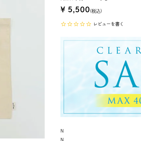
¥
5,500
税込
レビューを書く
N
N