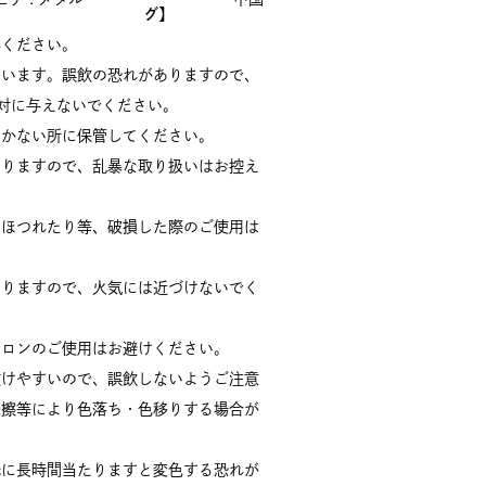
グ】
みください。
ています。誤飲の恐れがありますので、
対に与えないでください。
届かない所に保管してください。
なりますので、乱暴な取り扱いはお控え
りほつれたり等、破損した際のご使用は
ありますので、火気には近づけないでく
イロンのご使用はお避けください。
抜けやすいので、誤飲しないようご注意
摩擦等により色落ち・色移りする場合が
光に長時間当たりますと変色する恐れが