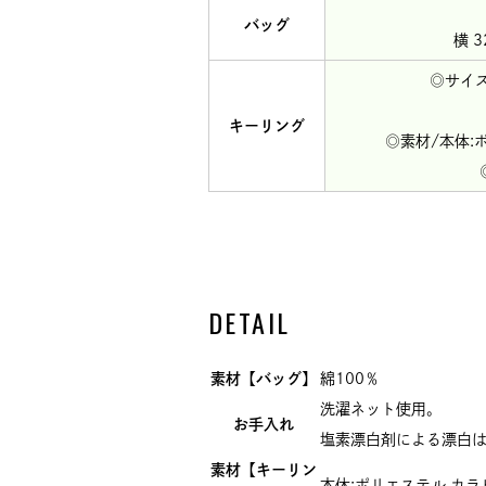
バッグ
横 3
◎サイズ
キーリング
◎素材/本体:
DETAIL
素材【バッグ】
綿100％
洗濯ネット使用。
お手入れ
塩素漂白剤による漂白
素材【キーリン
本体:ポリエステル カラビ