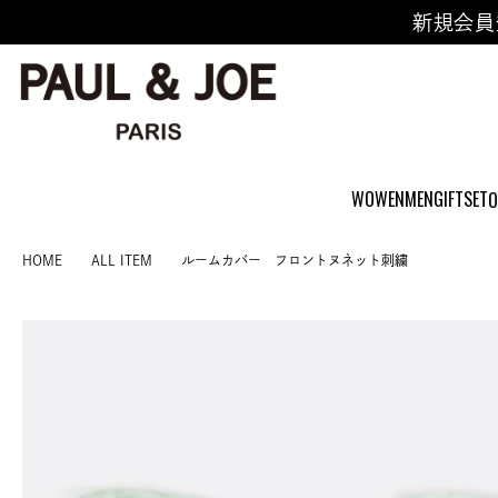
新規会員
WOWEN
MEN
GIFTSET
O
HOME
ALL ITEM
ルームカバー フロントヌネット刺繍