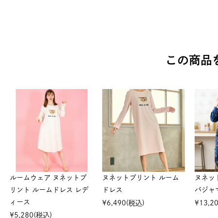
この商品
ルームウェア ヌネットプ
ヌネットプリント ルーム
ヌネッ
リント ルームドレス レデ
ドレス
パジャ
ィース
¥
6,490
(税込)
¥
13,2
¥
5,280
(税込)