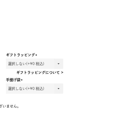
ギフトラッピング
(必
須)
ギフトラッピングについて >
手提げ袋
(必
須)
ざいません。