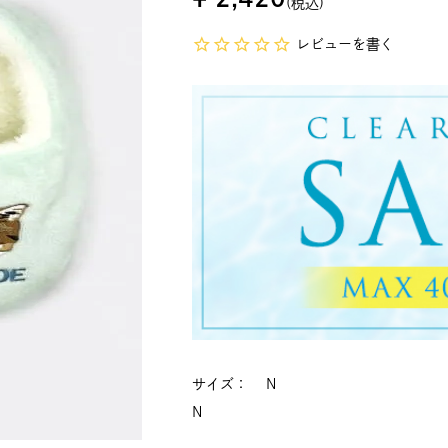
税込
レビューを書く
サイズ
N
N