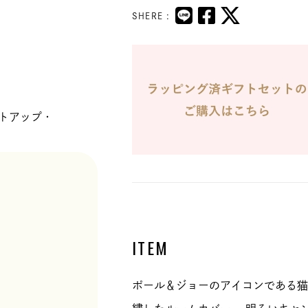
SHERE :
トアップ・
ITEM
ポール＆ジョーのアイコンである猫