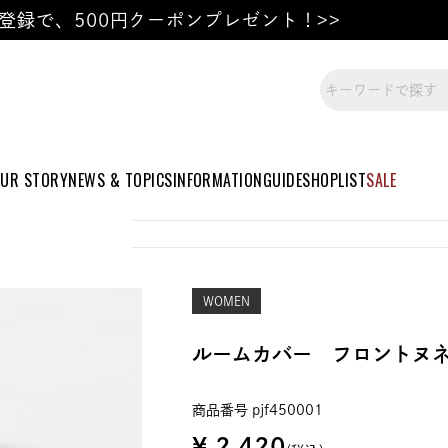
登録で、500円クーポンプレゼント！>>
UR STORY
NEWS & TOPICS
INFORMATION
GUIDE
SHOPLIST
SALE
WOMEN
ルームカバー フロントヌ
商品番号
pjf450001
¥
2,420