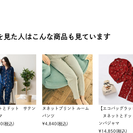
を見た人は
こんな商品も見ています
トとドット サテン
ヌネットプリント ルーム
【エコバッグラッ
マ
パンツ
ヌネットとドッ
ンパジャマ
00
(税込)
¥
4,840
(税込)
¥
14,850
(税込)