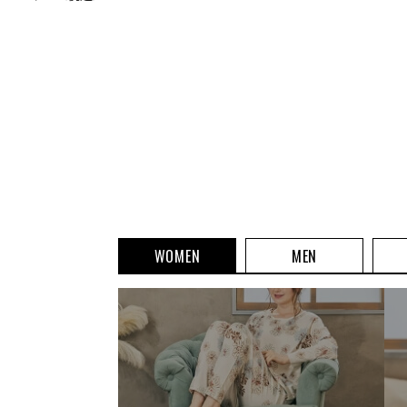
WOMEN
MEN