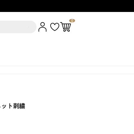
0
ネット刺繍