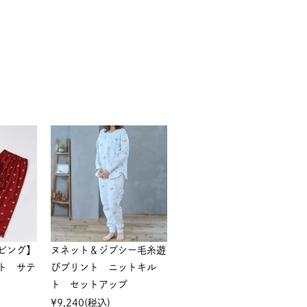
ピング】
ヌネット＆ジプシー毛糸遊
ト サテ
びプリント ニットキル
ト セットアップ
¥
9,240
(税込)