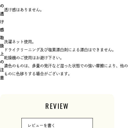
の
透け感はありません。
透
け
感
取
洗濯ネット使用。
扱
ドライクリーニング及び塩素漂白剤による漂白はできません。
上
乾燥機のご使用はお避け下さい。
の
濃色のものは、多量の発汗など湿った状態での強い摩擦により、他の
注
ものに色移りする場合がございます。
意
REVIEW
レビューを書く