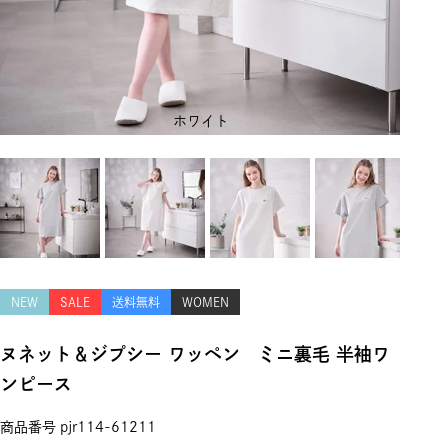
ホワイト
NEW
SALE
送料無料
WOMEN
ヌネット＆ジプシー ワッペン ミニ裏毛 半袖ワ
ンピース
商品番号
pjr114-61211