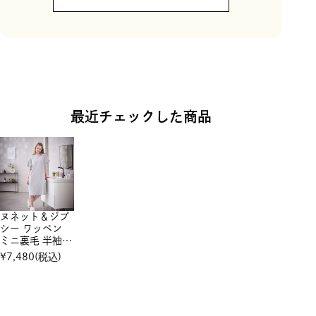
最近チェックした商品
ヌネット＆ジプ
シー ワッペン
ミニ裏毛 半袖ワ
ンピース
¥
7,480
(税込)