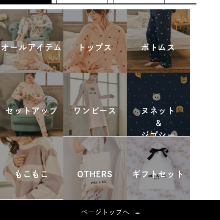
オールアイテム
トップス
ボトムス
セットアップ
ワンピース
ヌネット
&
ジプシー
もこもこ
OTHERS
ギフトセット
ページトップへ