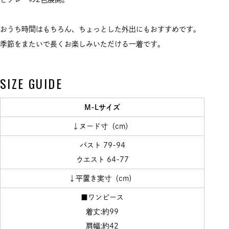
おうち時間はもちろん、ちょっとした外出にもおすすめです。
季節をまたいで長くお楽しみいただける一着です。
SIZE GUIDE
M-Lサイズ
↓ヌード寸（cm）
バスト 79-94
ウエスト 64-77
↓平置き実寸（cm）
■ワンピース
着丈:約99
肩幅:約42