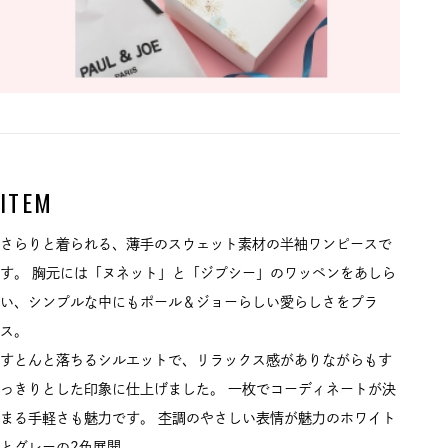
ITEM
さらりと着られる、薄手のスウェット素材の半袖ワンピースで
す。 胸元には「ヌネット」と「ジプシー」のワッペンをあしら
い、シンプルな中にもポール＆ジョーらしい愛らしさをプラ
ス。
すとんと落ちるシルエットで、リラックス感がありながらもす
っきりとした印象に仕上げました。 一枚でコーディネートが決
まる手軽さも魅力です。 杢調のやさしい表情が魅力のホワイト
とグレーの2色展開。