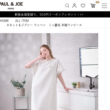
0
新規会員登録で、500円クーポンプレゼント！>>
HOME
ALL ITEM
ヌネット＆ジプシー ワッペン ミニ裏毛 半袖ワンピース