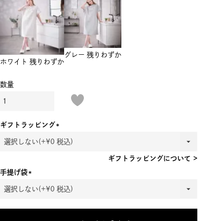
グレー
残りわずか
ホワイト
残りわずか
ギフトラッピング
(必
須)
ギフトラッピングについて >
手提げ袋
(必
須)