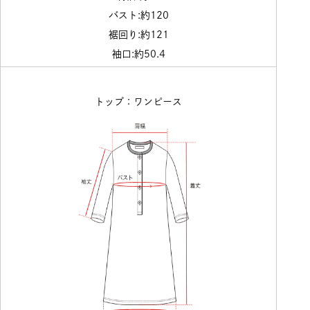
バスト:約120
裾回り:約121
袖口:約50.4
トップ：ワンピース