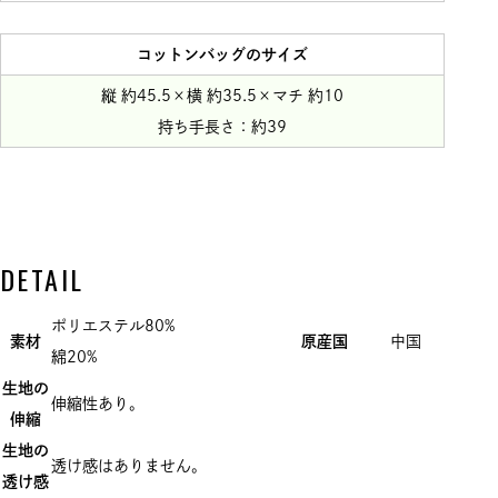
コットンバッグのサイズ
縦 約45.5×横 約35.5×マチ 約10
持ち手長さ：約39
DETAIL
ポリエステル80%
素材
原産国
中国
綿20%
生地の
伸縮性あり。
伸縮
生地の
透け感はありません。
透け感