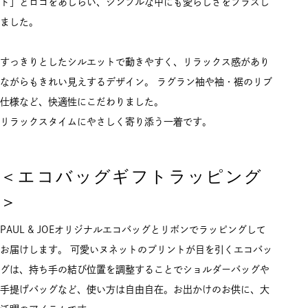
ト」とロゴをあしらい、シンプルな中にも愛らしさをプラスし
ました。
すっきりとしたシルエットで動きやすく、リラックス感があり
ながらもきれい見えするデザイン。 ラグラン袖や袖・裾のリブ
仕様など、快適性にこだわりました。
リラックスタイムにやさしく寄り添う一着です。
＜エコバッグギフトラッピング
＞
PAUL & JOEオリジナルエコバッグとリボンでラッピングして
お届けします。 可愛いヌネットのプリントが目を引くエコバッ
グは、持ち手の結び位置を調整することでショルダーバッグや
手提げバッグなど、使い方は自由自在。お出かけのお供に、大