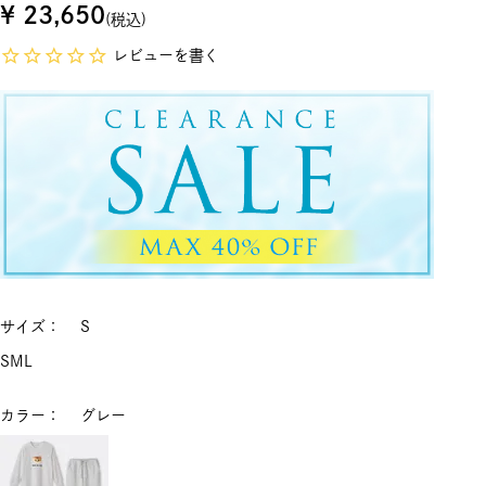
¥
23,650
税込
レビューを書く
サイズ
S
S
M
L
カラー
グレー