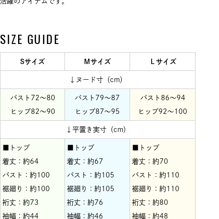
活躍のアイテムです。
SIZE GUIDE
Sサイズ
Ｍサイズ
Ｌサイズ
↓ヌード寸（cm）
バスト72～80
バスト79～87
バスト86～94
ヒップ82～90
ヒップ87～95
ヒップ92～100
↓平置き実寸（cm）
■トップ
■トップ
■トップ
着丈：約64
着丈：約67
着丈：約70
バスト：約100
バスト：約105
バスト：約110
裾廻り：約100
裾廻り：約105
裾廻り：約110
裄丈：約73
裄丈：約76
裄丈：約80
袖幅：約44
袖幅：約46
袖幅：約48