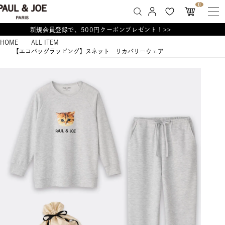
0
新規会員登録で、500円クーポンプレゼント！>>
HOME
ALL ITEM
【エコバッグラッピング】ヌネット リカバリーウェア