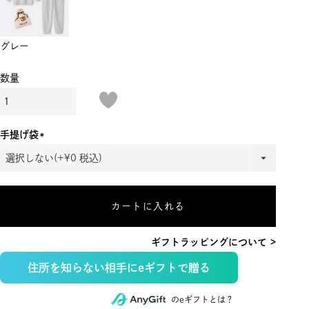
グレー
手提げ袋
(必
須)
カートに入れる
ギフトラッピングについて >
住所を知らない相手にeギフトで贈る
のeギフトとは？