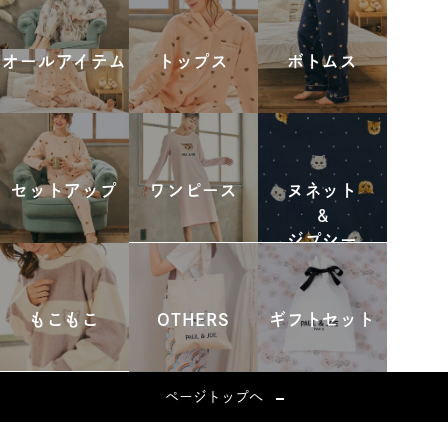
オールアイテム
トップス
ボトムス
セットアップ
ワンピース
ヌネット
&
ジプシー
もこもこ
OTHERS
ギフトセット
ページトップへ