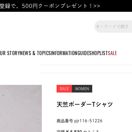
登録で、500円クーポンプレゼント！>>
UR STORY
NEWS & TOPICS
INFORMATION
GUIDE
SHOPLIST
SALE
SALE
WOMEN
天竺ボーダーTシャツ
商品番号
pjr116-51226