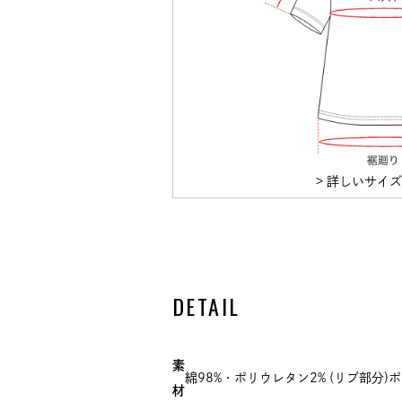
> 詳しいサイ
DETAIL
素
綿98%・ポリウレタン2% (リブ部分)
材