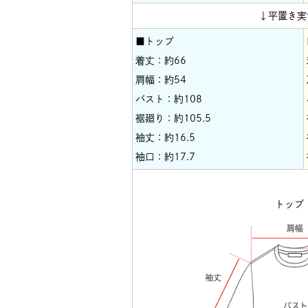
↓平置き実
■トップ
着丈：約66
肩幅：約54
バスト：約108
裾廻り：約105.5
袖丈：約16.5
袖口：約17.7
トップ