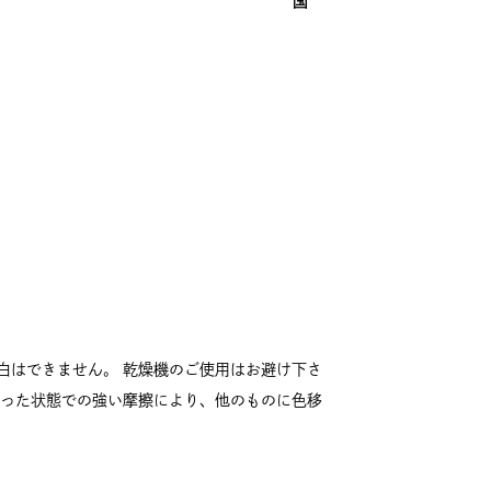
国
白はできません。 乾燥機のご使用はお避け下さ
湿った状態での強い摩擦により、他のものに色移