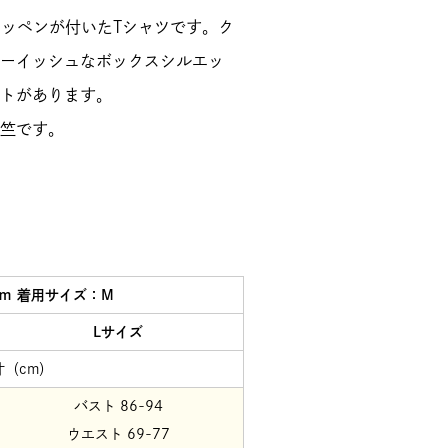
のワッペンが付いたTシャツです。ク
ーイッシュなボックスシルエッ
トがあります。
竺です。
ｃｍ 着用サイズ：M
Lサイズ
寸（cm）
バスト 86-94
ウエスト 69-77