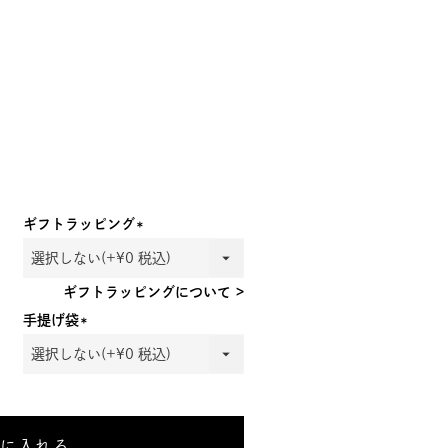
ギフトラッピング
(必
須)
ギフトラッピングについて >
手提げ袋
(必
須)
トに入れる