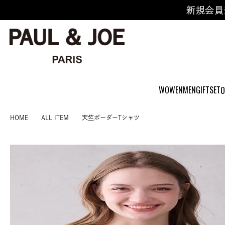
新規会員
WOWEN
MEN
GIFTSET
O
HOME
ALL ITEM
天竺ボーダーTシャツ