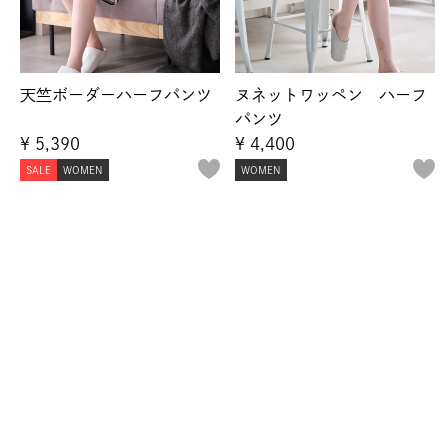
天竺ボーダーハーフパンツ
ヌネットワッペン ハーフ
パンツ
¥
5,390
¥
4,400
SALE
WOMEN
WOMEN