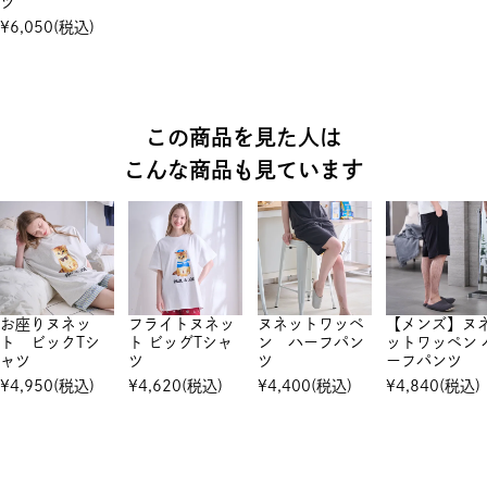
ツ
¥
6,050
(税込)
この商品を見た人は
こんな商品も見ています
お座りヌネッ
フライトヌネッ
ヌネットワッペ
【メンズ】ヌ
ト ビックTシ
ト ビッグTシャ
ン ハーフパン
ットワッペン 
ャツ
ツ
ツ
ーフパンツ
¥
4,950
(税込)
¥
4,620
(税込)
¥
4,400
(税込)
¥
4,840
(税込)