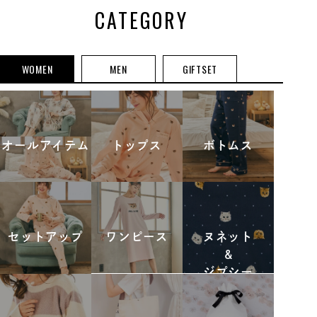
CATEGORY
WOMEN
MEN
GIFTSET
オールアイテム
トップス
ボトムス
セットアップ
ワンピース
ヌネット
&
ジプシー