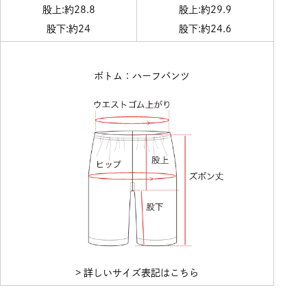
股上:約28.8
股上:約29.9
股下:約24
股下:約24.6
ボトム：ハーフパンツ
> 詳しいサイズ表記はこちら