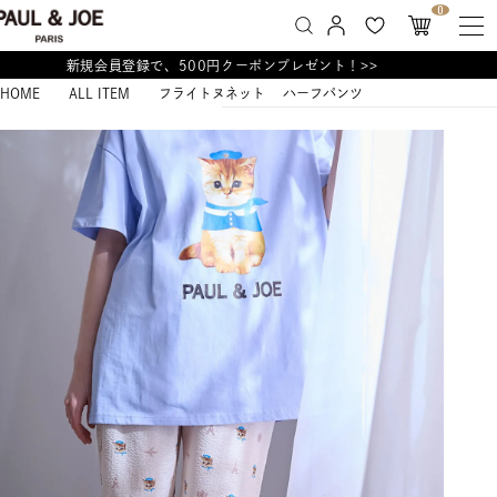
0
新規会員登録で、500円クーポンプレゼント！>>
HOME
ALL ITEM
フライトヌネット ハーフパンツ