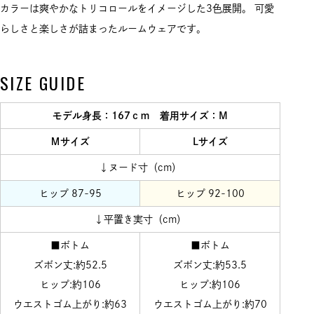
カラーは爽やかなトリコロールをイメージした3色展開。 可愛
らしさと楽しさが詰まったルームウェアです。
SIZE GUIDE
モデル身長：167ｃｍ 着用サイズ：M
Ｍサイズ
Lサイズ
↓ヌード寸（cm）
ヒップ 87-95
ヒップ 92-100
↓平置き実寸（cm）
■ボトム
■ボトム
ズボン丈:約52.5
ズボン丈:約53.5
ヒップ:約106
ヒップ:約106
ウエストゴム上がり:約63
ウエストゴム上がり:約70