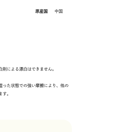
原産国
中国
白剤による漂白はできません。
。
湿った状態での強い摩擦により、他の
ます。