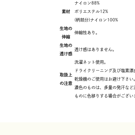
ナイロン88%
素材
ポリエステル12%
(柄部分)ナイロン100%
生地の
伸縮性あり。
伸縮
生地の
透け感はありません。
透け感
洗濯ネット使用。
ドライクリーニング及び塩素漂
取扱上
乾燥機のご使用はお避け下さい
の注意
濃色のものは、多量の発汗など
ものに色移りする場合がござい