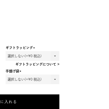
ギフトラッピング
(必
須)
ギフトラッピングについて >
手提げ袋
(必
須)
トに入れる