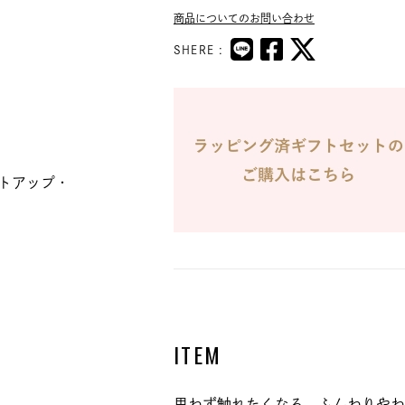
商品についてのお問い合わせ
SHERE :
トアップ・
ITEM
思わず触れたくなる、ふんわりやわ