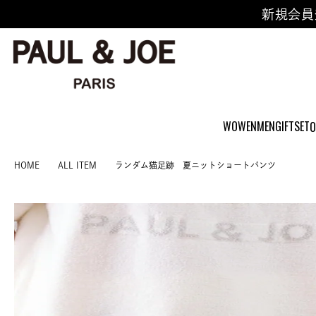
新規会員
WOWEN
MEN
GIFTSET
O
HOME
ALL ITEM
ランダム猫足跡 夏ニットショートパンツ