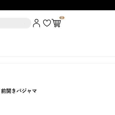
0
 前開きパジャマ