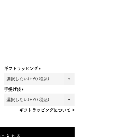
ギフトラッピング
(必
須)
手提げ袋
(必
須)
ギフトラッピングについて >
トに入れる