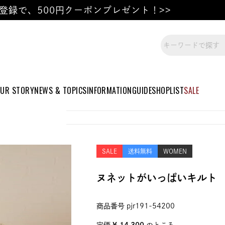
登録で、500円クーポンプレゼント！>>
UR STORY
NEWS & TOPICS
INFORMATION
GUIDE
SHOPLIST
SALE
SALE
送料無料
WOMEN
ヌネットがいっぱいキルト
商品番号
pjr191-54200