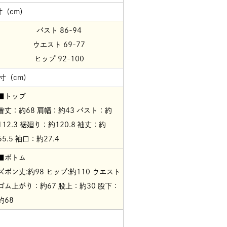
寸（cm）
バスト 86-94
ウエスト 69-77
ヒップ 92-100
寸（cm）
■トップ
着丈：約68 肩幅：約43 バスト：約
112.3 裾廻り：約120.8 袖丈：約
55.5 袖口：約27.4
■ボトム
ズボン丈:約98 ヒップ:約110 ウエスト
ゴム上がり：約67 股上：約30 股下：
約68