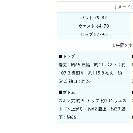
↓ヌード
バスト 79-87
ウエスト 64-70
ヒップ 87-95
↓平置き実
■トップ
着丈：約65 肩幅：約41 バスト：約
107.3 裾廻り：約115.8 袖丈：約
54.5 袖口：約26
■ボトム
ズボン丈:約95 ヒップ:約104 ウエス
トゴム上がり：約62 股上：約29 股
下：約66