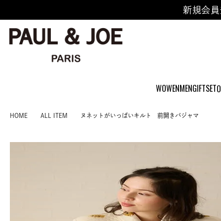
新規会員
WOWEN
MEN
GIFTSET
O
HOME
ALL ITEM
ヌネットがいっぱいキルト 前開きパジャマ