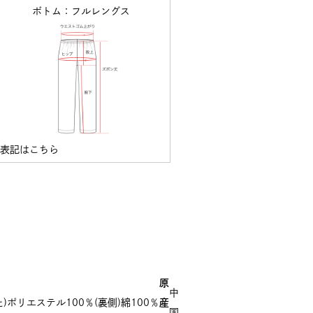
ボトム：フルレングス
ズ表記はこちら
原
中
)ポリエステル100％(裏側)綿100％
産
国