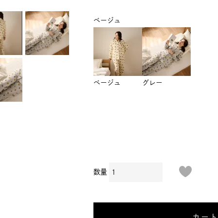
ベージュ
ベージュ
グレー
カー