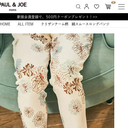
0
新規会員登録で、500円クーポンプレゼント！>>
HOME
ALL ITEM
クリザンテーム柄 綿スムースロングパンツ