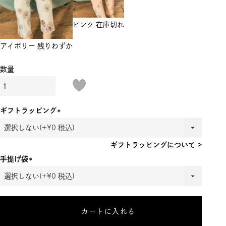
ピンク
在庫切れ
アイボリー
残りわずか
ギフトラッピング
(必
須)
ギフトラッピングについて >
手提げ袋
(必
須)
カートに入れる