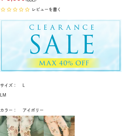
レビューを書く
サイズ
L
L
M
カラー
アイボリー