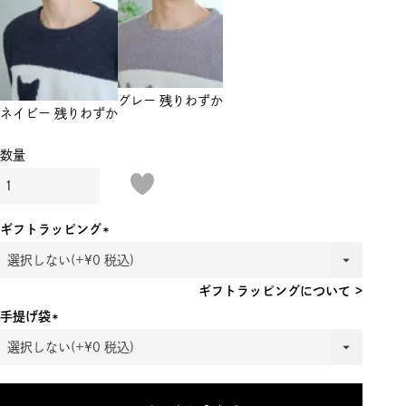
グレー
残りわずか
ネイビー
残りわずか
ギフトラッピング
(必
須)
ギフトラッピングについて >
手提げ袋
(必
須)