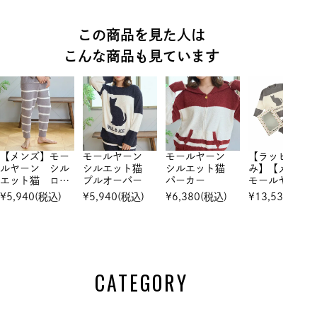
この商品を見た人は
こんな商品も見ています
【メンズ】モー
モールヤーン
モールヤーン
【ラッピング
ルヤーン シル
シルエット猫
シルエット猫
み】【メンズ
エット猫 ロン
プルオーバー
パーカー
モールヤー
グパンツ
シルエット
¥
5,940
(税込)
¥
5,940
(税込)
¥
6,380
(税込)
¥
13,530
(税込)
プルオーバー
モールヤー
シルエット
ロングパンツ
CATEGORY