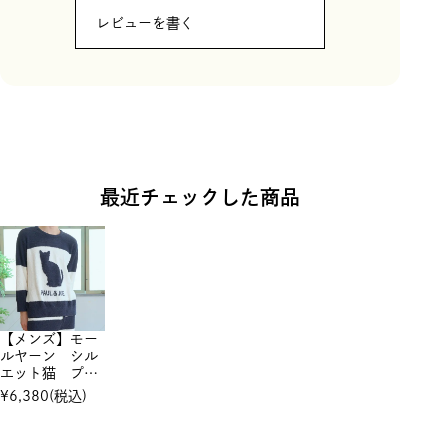
レビューを書く
最近チェックした商品
【メンズ】モー
ルヤーン シル
エット猫 プル
オーバー
¥
6,380
(税込)