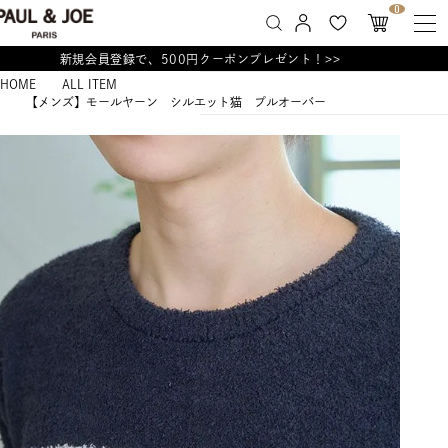
0
新規会員登録で、500円クーポンプレゼント！>>
HOME
ALL ITEM
【メンズ】モールヤーン シルエット猫 プルオーバー