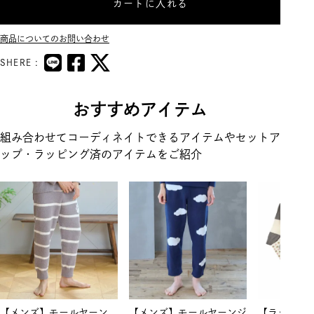
カートに入れる
商品についてのお問い合わせ
SHERE :
おすすめアイテム
組み合わせてコーディネイトできるアイテムやセットア
ップ・ラッピング済のアイテムをご紹介
【メンズ】モールヤーン
【メンズ】モールヤーンジ
【ラッピン