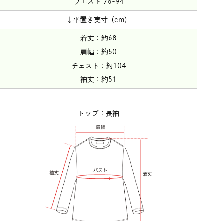
ウエスト 76-94
↓平置き実寸（cm）
着丈：約68
肩幅：約50
チェスト：約104
袖丈：約51
トップ：長袖