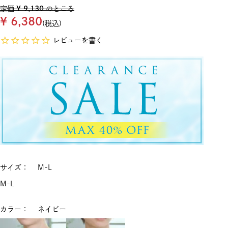
定価
¥
9,130
のところ
¥
6,380
税込
レビューを書く
サイズ
M-L
M-L
カラー
ネイビー