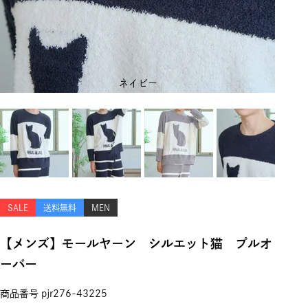
ネイビー
SALE
送料無料
MEN
【メンズ】モールヤーン シルエット猫 プルオ
ーバー
商品番号
pjr276-43225