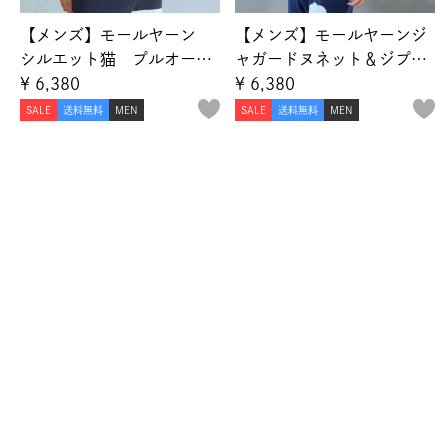
【メンズ】モールヤーン
【メンズ】モールヤーンジ
シルエット猫 プルオーバ
ャガードヌネット＆ジプシ
ー
ー プルオーバー
¥
6,380
¥
6,380
SALE
送料無料
MEN
SALE
送料無料
MEN