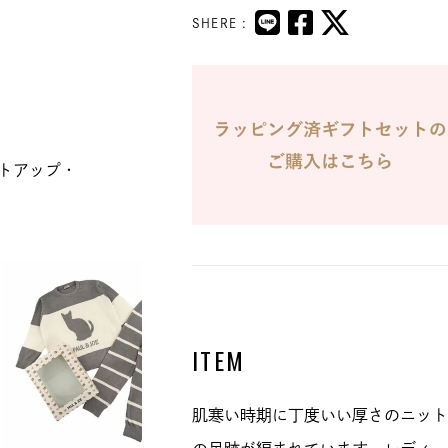
SHERE :
トアップ・
ITEM
肌寒い時期に丁度いい厚さのニット