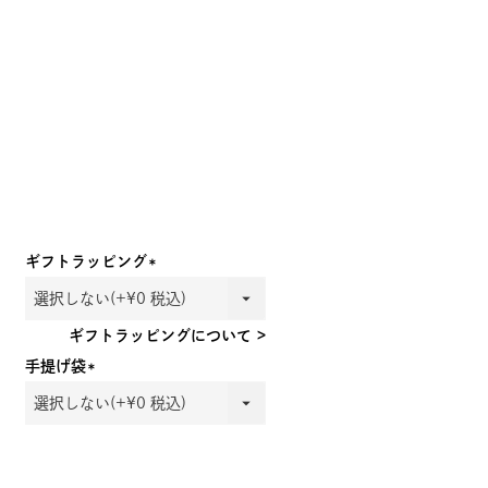
ギフトラッピング
(必
須)
ギフトラッピングについて >
手提げ袋
(必
須)