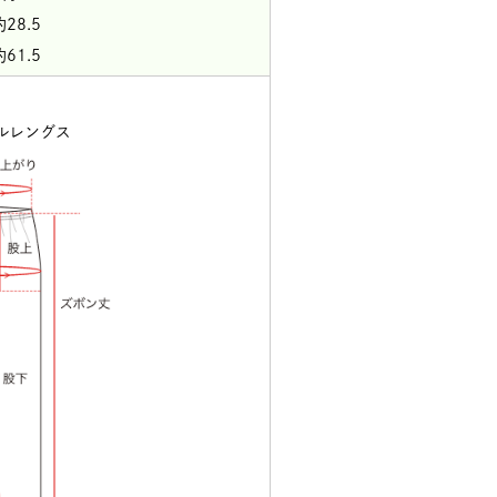
28.5
61.5
ルレングス