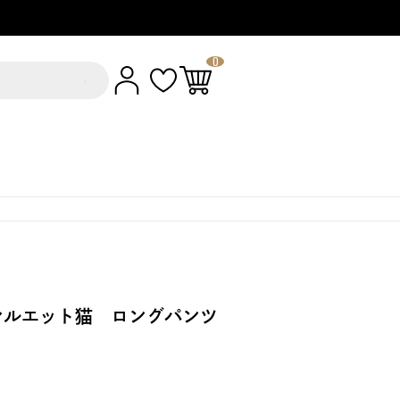
0
シルエット猫 ロングパンツ