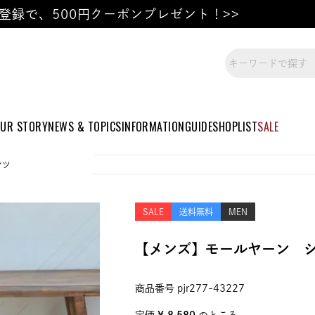
登録で、500円クーポンプレゼント！>>
UR STORY
NEWS & TOPICS
INFORMATION
GUIDE
SHOPLIST
SALE
ンツ
SALE
送料無料
MEN
【メンズ】モールヤーン 
商品番号
pjr277-43227