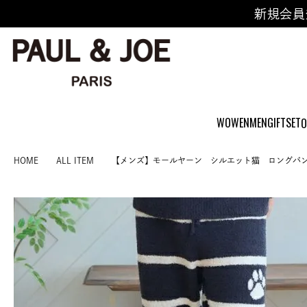
新規会員
WOWEN
MEN
GIFTSET
O
HOME
ALL ITEM
【メンズ】モールヤーン シルエット猫 ロングパ