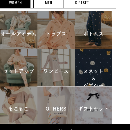
WOMEN
MEN
GIFTSET
オールアイテム
トップス
ボトムス
セットアップ
ワンピース
ヌネット
&
ジプシー
もこもこ
OTHERS
ギフトセット