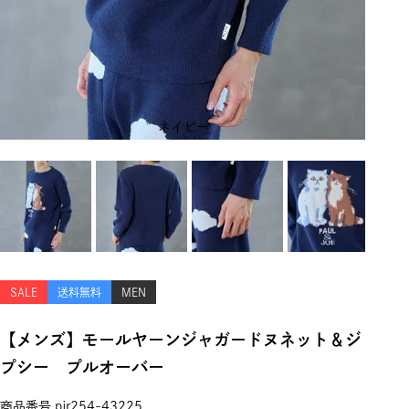
ネイビー
SALE
送料無料
MEN
【メンズ】モールヤーンジャガードヌネット＆ジ
プシー プルオーバー
商品番号
pjr254-43225