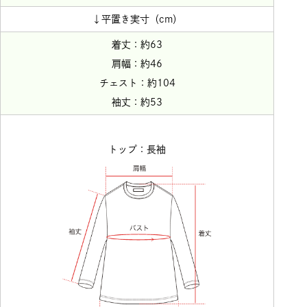
↓平置き実寸（cm）
着丈：約63
肩幅：約46
チェスト：約104
袖丈：約53
トップ：長袖