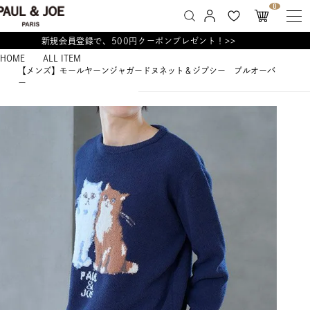
0
新規会員登録で、500円クーポンプレゼント！>>
HOME
ALL ITEM
【メンズ】モールヤーンジャガードヌネット＆ジプシー プルオーバ
ー