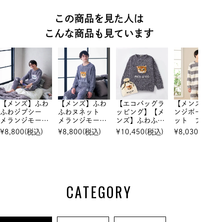
この商品を見た人は
こんな商品も見ています
【メンズ】ふわ
【メンズ】ふわ
【エコバッグラ
【メンズ】メ
ふわジプシー
ふわヌネット
ッピング】【メ
ンジボーダー
メランジモール
メランジモール
ンズ】ふわふわ
ット プルオ
ヤーンジャカー
ヤーンジャカー
ヌネット メラ
バー
¥
8,800
(税込)
¥
8,800
(税込)
¥
10,450
(税込)
¥
8,030
(税込)
ド プルオーバ
ド プルオーバ
ンジモールヤー
ー
ー
ンジャカード
プルオーバー
CATEGORY