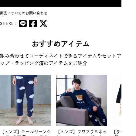
商品についてのお問い合わせ
SHERE :
おすすめアイテム
組み合わせてコーディネイトできるアイテムやセットア
ップ・ラッピング済のアイテムをご紹介
【メンズ】モールヤーンジ
【メンズ】フワフワヌネッ
【ラッピン