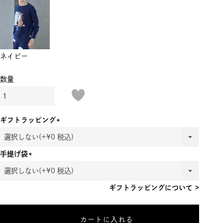
ネイビー
ギフトラッピング
(必
須)
手提げ袋
(必
須)
ギフトラッピングについて >
カートに入れる