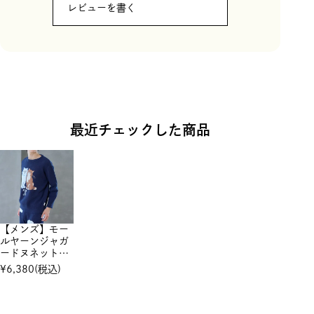
レビューを書く
最近チェックした商品
【メンズ】モー
ルヤーンジャガ
ードヌネット＆
ジプシー プル
¥
6,380
(税込)
オーバー