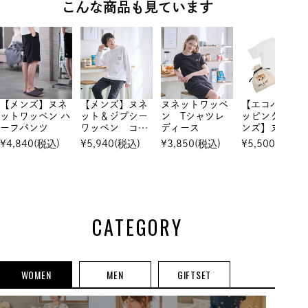
こんな商品も見ています
【メンズ】ヌネ
【メンズ】ヌネ
ヌネットワッペ
【エコバッグ
ットワッペン ハ
ット＆ジプシー
ン Tシャツレ
ッピング】【
ーフパンツ
ワッペン コッ
ディース
ンズ】ヌネッ
トンロングTシ
ワッペン Tシ
¥
4,840
(税込)
¥
5,940
(税込)
¥
3,850
(税込)
¥
5,500
(税込)
ャツ
ャツメンズ
CATEGORY
WOMEN
MEN
GIFTSET