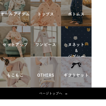
オールアイテム
トップス
ボトムス
セットアップ
ワンピース
ヌネット
&
ジプシー
もこもこ
OTHERS
ギフトセット
ページトップへ