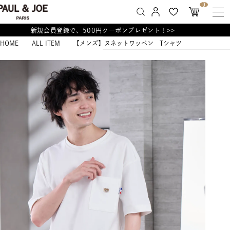
0
新規会員登録で、500円クーポンプレゼント！>>
HOME
ALL ITEM
【メンズ】ヌネットワッペン Tシャツ