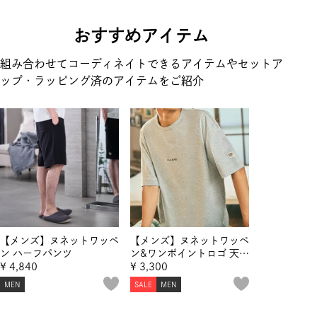
おすすめアイテム
組み合わせてコーディネイトできるアイテムやセットア
ップ・ラッピング済のアイテムをご紹介
【メンズ】ヌネットワッペ
【メンズ】ヌネットワッペ
ン ハーフパンツ
ン&ワンポイントロゴ 天竺
ムジTシャツ
¥
4,840
¥
3,300
MEN
SALE
MEN