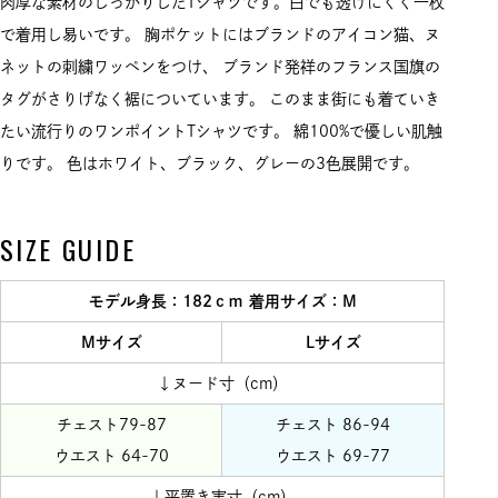
肉厚な素材のしっかりしたTシャツです。白でも透けにくく一枚
で着用し易いです。 胸ポケットにはブランドのアイコン猫、ヌ
ネットの刺繍ワッペンをつけ、 ブランド発祥のフランス国旗の
タグがさりげなく裾についています。 このまま街にも着ていき
たい流行りのワンポイントTシャツです。 綿100%で優しい肌触
りです。 色はホワイト、ブラック、グレーの3色展開です。
SIZE GUIDE
モデル身長：182ｃｍ 着用サイズ：M
Mサイズ
Lサイズ
↓ヌード寸（cm）
チェスト79-87
チェスト 86-94
ウエスト 64-70
ウエスト 69-77
↓平置き実寸（cm）