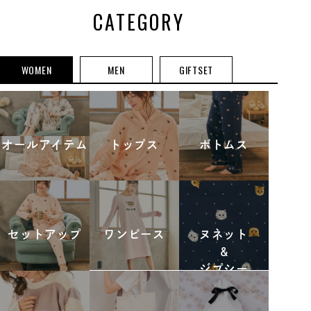
CATEGORY
WOMEN
MEN
GIFTSET
オールアイテム
トップス
ボトムス
セットアップ
ワンピース
ヌネット
&
ジプシー