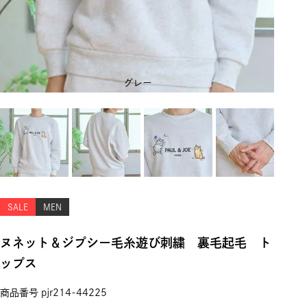
グレー
SALE
MEN
ヌネット＆ジプシー毛糸遊び刺繍 裏毛起毛 ト
ップス
商品番号
pjr214-44225