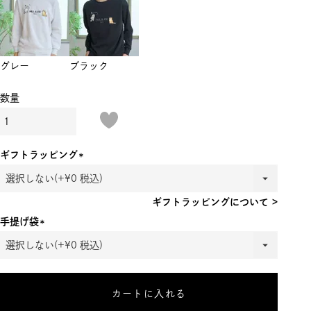
グレー
ブラック
ギフトラッピング
(必
須)
ギフトラッピングについて >
手提げ袋
(必
須)
カートに入れる