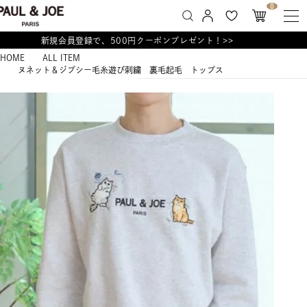
0
新規会員登録で、500円クーポンプレゼント！>>
HOME
ALL ITEM
ヌネット＆ジプシー毛糸遊び刺繍 裏毛起毛 トップス