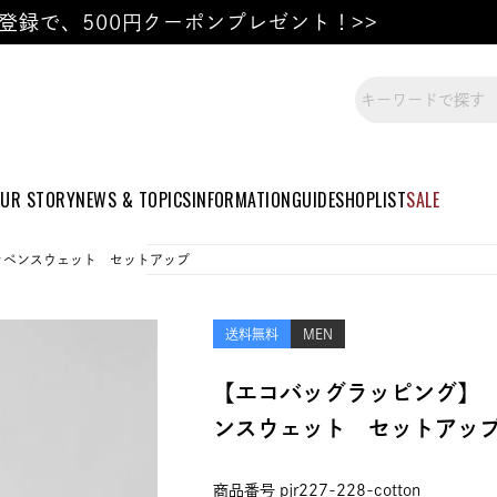
登録で、500円クーポンプレゼント！>>
UR STORY
NEWS & TOPICS
INFORMATION
GUIDE
SHOPLIST
SALE
ッペンスウェット セットアップ
送料無料
MEN
【エコバッグラッピング】
ンスウェット セットアッ
商品番号
pjr227-228-cotton