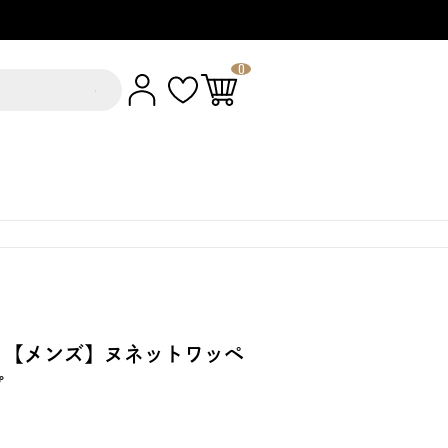
0
 【メンズ】ヌネットワッペ
プ