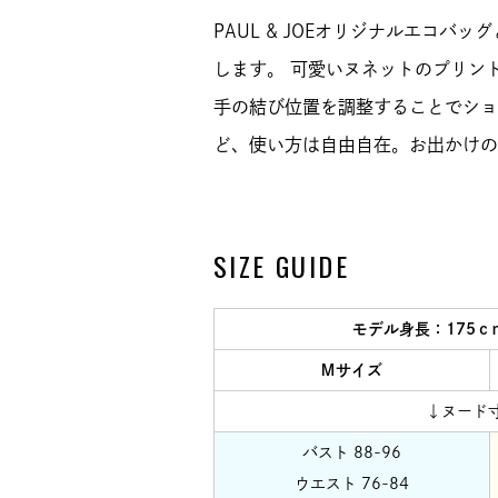
PAUL & JOEオリジナルエコバ
します。 可愛いヌネットのプリン
手の結び位置を調整することでショ
ど、使い方は自由自在。お出かけの
SIZE GUIDE
モデル身長：175
Ｍサイズ
↓ヌード
バスト 88-96
ウエスト 76-84