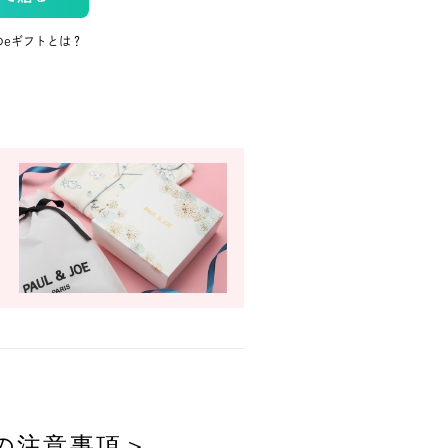
のeギフトとは？
の注意事項＞