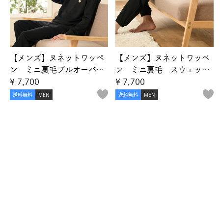
【メンズ】ヌネットワッペ
【メンズ】ヌネットワッペ
ン ミニ裏毛プルオーバ
ン ミニ裏毛 スウェット
ー スウェットトップス
パンツ
¥
7,700
¥
7,700
送料無料
MEN
送料無料
MEN