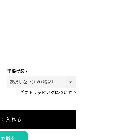
手提げ袋
(必
須)
ギフトラッピングについて >
トに入れる
トで贈る