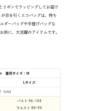
ッグとリボンでラッピングしてお届け
トが目を引くエコバッグは、持ち
ルダーバッグや手提げバッグな
お供に、大活躍のアイテムです。
ｃｍ 着用サイズ：M
Lサイズ
寸（cm）
バスト 96-104
ウエスト 84-94