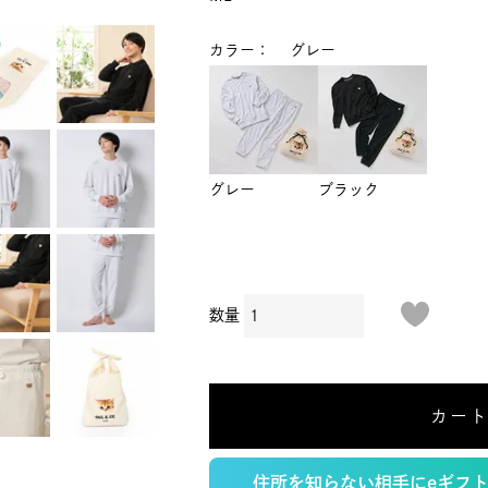
カラー
グレー
グレー
ブラック
カー
住所を知らない相手にeギフ