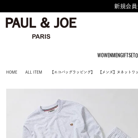
新規会員
WOWEN
MEN
GIFTSET
O
HOME
ALL ITEM
【エコバッグラッピング】 【メンズ】ヌネットワ