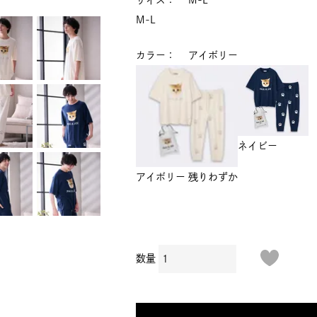
サイズ
M-L
M-L
カラー
アイボリー
ネイビー
アイボリー
残りわずか