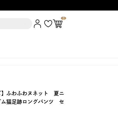
0
ズ】ふわふわヌネット 夏ニ
ダム猫足跡ロングパンツ セ