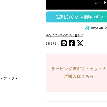
カー
住所を知らない相手にeギフ
商品についてのお問い合わせ
SHERE :
トアップ・