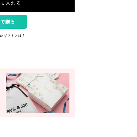
トに入れる
トで贈る
のeギフトとは？