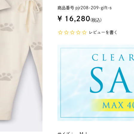
商品番号
pjr208-209-gift-s
¥
16,280
税込
レビューを書く