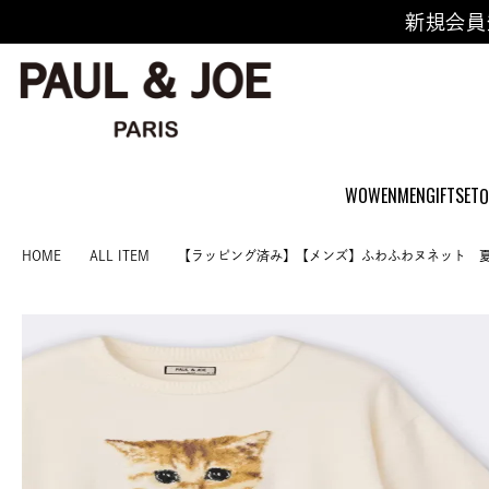
新規会員
WOWEN
MEN
GIFTSET
O
HOME
ALL ITEM
【ラッピング済み】【メンズ】ふわふわヌネット 