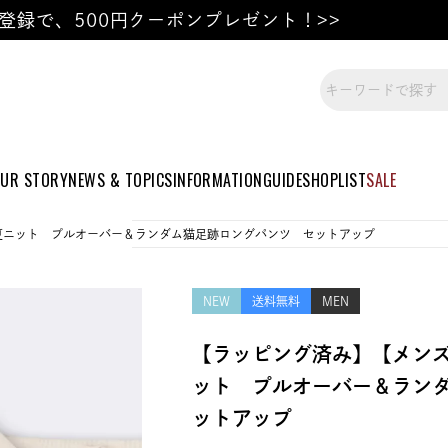
登録で、500円クーポンプレゼント！>>
UR STORY
NEWS & TOPICS
INFORMATION
GUIDE
SHOPLIST
SALE
夏ニット プルオーバー＆ランダム猫足跡ロングパンツ セットアップ
NEW
送料無料
MEN
【ラッピング済み】【メン
ット プルオーバー＆ラン
ットアップ