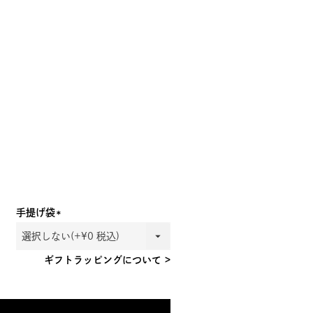
手提げ袋
(必
須)
ギフトラッピングについて >