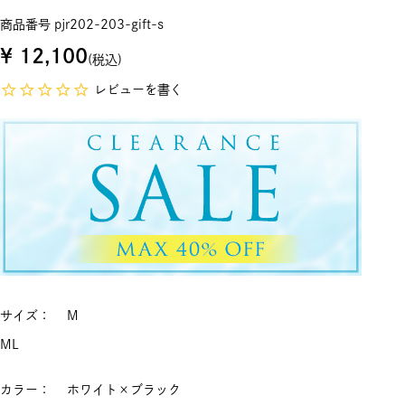
商品番号
pjr202-203-gift-s
¥
12,100
税込
レビューを書く
サイズ
M
M
L
カラー
ホワイト×ブラック