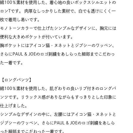
綿100％素材を使用した、着心地の良いボックスシルエットの
ロンTです。 肉厚なしっかりした素材で、白でも透けにくく一
枚で着用し易いです。
モノトーンカラーで仕上げたシンプルなデザインに、胸元には
便利な大きめポケットが付いています。
胸ポケットにはアイコン猫・ヌネットとジプシーのワッペン、
さらにPAUL & JOEのロゴ刺繍をあしらった細部までこだわっ
た一着です。
【ロングパンツ】
綿100％素材を使用した、肌ざわりの良いリブ付きのロングパ
ンツです。リラックス感がありながらもすっきりとした印象に
仕上げました。
シンプルなデザインの中に、左腰にはアイコン猫・ヌネットと
ジプシーのワッペン、さらにPAUL & JOEのロゴ刺繍をあしら
った細部までこだわった一着です。