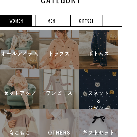
WOMEN
MEN
GIFTSET
オールアイテム
トップス
ボトムス
セットアップ
ワンピース
ヌネット
&
ジプシー
もこもこ
OTHERS
ギフトセット