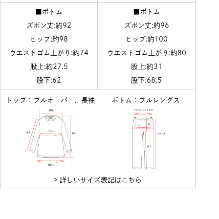
■ボトム
■ボトム
ズボン丈:約92
ズボン丈:約96
ヒップ:約98
ヒップ:約100
ウエストゴム上がり:約74
ウエストゴム上がり:約80
股上:約27.5
股上:約31
股下:62
股下:68.5
トップ：プルオーバー、長袖
ボトム：フルレングス
> 詳しいサイズ表記はこちら