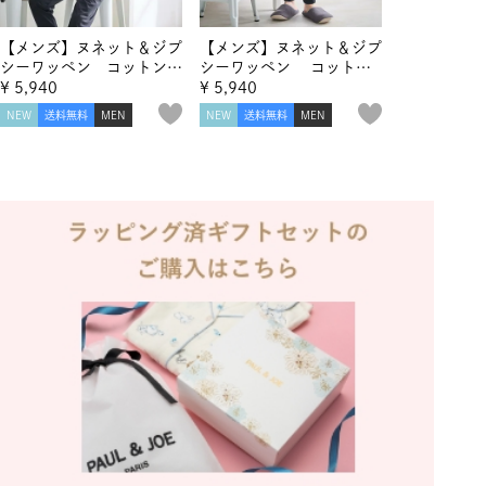
【メンズ】ヌネット＆ジプ
【メンズ】ヌネット＆ジプ
シーワッペン コットンロ
シーワッペン コットン
ングTシャツ
ロングパンツ
¥
5,940
¥
5,940
NEW
送料無料
MEN
NEW
送料無料
MEN