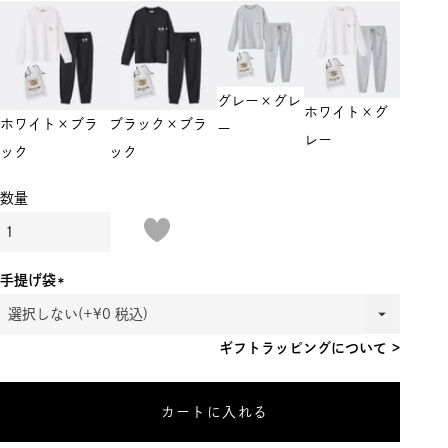
グレー×グレ
ホワイト×グ
ホワイト×ブラ
ブラック×ブラ
ー
レー
ック
ック
手提げ袋
(必
須)
ギフトラッピングについて >
カートに入れる