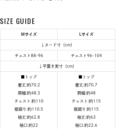
SIZE GUIDE
Mサイズ
Lサイズ
↓ヌード寸（cm）
チェスト88-96
チェスト96-104
↓平置き実寸（cm）
■トップ
■トップ
着丈:約70.2
着丈:約70.7
肩幅:約48.3
肩幅:約48
チェスト:約110
チェスト:約115
裾廻り:約110.5
裾廻り:約115
袖丈:約62.8
袖丈:約63
袖口:約22
袖口:約22.6