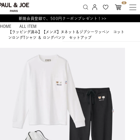
0
新規会員登録で、500円クーポンプレゼント！>>
HOME
ALL ITEM
【ラッピング済み】【メンズ】ヌネット＆ジプシーワッペン コット
ンロングTシャツ ＆ ロングパンツ セットアップ