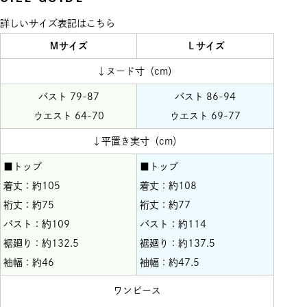
詳しいサイズ表記はこちら
Ｍサイズ
Ｌサイズ
↓ヌード寸（cm）
バスト 79-87
バスト 86-94
ウエスト 64-70
ウエスト 69-77
↓平置き実寸（cm）
■トップ
■トップ
着丈：約105
着丈：約108
裄丈：約75
裄丈：約77
バスト：約109
バスト：約114
裾廻り：約132.5
裾廻り：約137.5
袖幅：約46
袖幅：約47.5
ワンピース