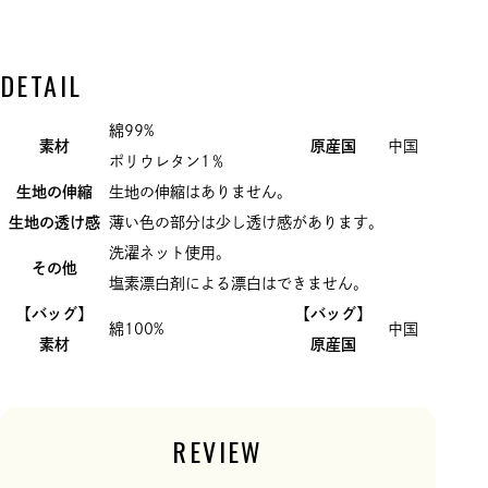
DETAIL
綿99%
素材
原産国
中国
ポリウレタン1％
生地の伸縮
生地の伸縮はありません。
生地の透け感
薄い色の部分は少し透け感があります。
洗濯ネット使用。
その他
塩素漂白剤による漂白はできません。
【バッグ】
【バッグ】
綿100%
中国
素材
原産国
REVIEW