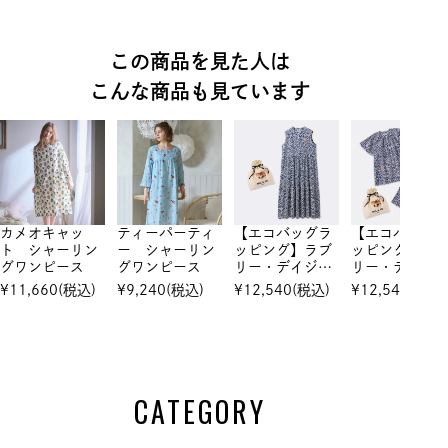
この商品を見た人は
こんな商品も見ています
カメオキャッ
ティーパーティ
【エコバッグラ
【エコバッグ
ト シャーリン
ー シャーリン
ッピング】ラブ
ッピング】ラ
グワンピース
グワンピース
リー・デイジー
リー・デイジ
プリント シャ
プリント シ
¥
11,660
(税込)
¥
9,240
(税込)
¥
12,540
(税込)
¥
12,540
(税込)
ーリング ノー
ーリング 半
スリーブティア
セットアップ
ードワンピース
CATEGORY