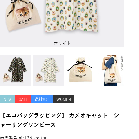
ホワイト
NEW
SALE
送料無料
WOMEN
【エコバッグラッピング】 カメオキャット シ
ャーリングワンピース
商品番号
pjr136-cotton