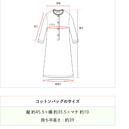
コットンバッグのサイズ
縦 約45.5×横 約35.5×マチ 約10
持ち手長さ：約39