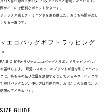
長袖＆膝が隠れる安心丈で1枚でさらっと着用いただけます。
両サイドには便利なポケット付きです。
リラックス感とフェミニンさを兼ね備えた、おうち時間が楽し
くなる一着です。
＜エコバッグギフトラッピング
＞
PAUL & JOEオリジナルエコバッグとリボンでラッピングして
お届けします。 可愛いヌネットのプリントが目を引くエコバッ
グは、持ち手の結び位置を調整することでショルダーバッグや
手提げバッグなど、使い方は自由自在。お出かけのお供に、大
活躍のアイテムです。
SIZE GUIDE