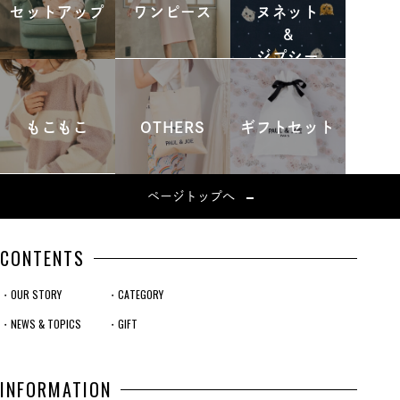
セットアップ
ワンピース
ヌネット
&
ジプシー
もこもこ
OTHERS
ギフトセット
ページトップへ
CONTENTS
・OUR STORY
・CATEGORY
・NEWS & TOPICS
・GIFT
INFORMATION