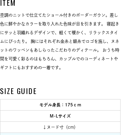
ITEM
杢調のニットで仕立てたショール付きのボーダーガウン。差し
色に鮮やかなカラーを取り入れた色味が目を引きます。 寝起き
にサッと羽織れるデザインで、軽くて暖かく、リラックスタイ
ムにぴったり。 胸にはそれぞれ金糸と銀糸でロゴを施し、ヌネ
ットのワッペンもあしらったこだわりのディテール。 おうち時
間を可愛く彩るのはもちろん、カップルでのコーディネートや
ギフトにもおすすめの一着です。
SIZE GUIDE
モデル身長：175ｃｍ
M-Lサイズ
↓ヌード寸（cm）