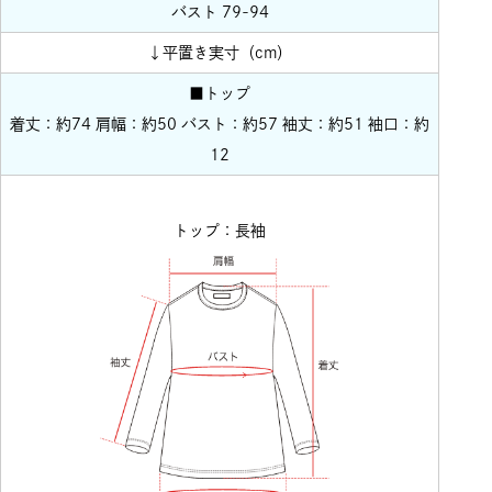
バスト 79-94
↓平置き実寸（cm）
■トップ
着丈：約74 肩幅：約50 バスト：約57 袖丈：約51 袖口：約
12
トップ：長袖