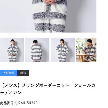
ネイビー
送料無料
MEN
【メンズ】メランジボーダーニット ショールカ
ーディガン
商品番号
pjr264-54240