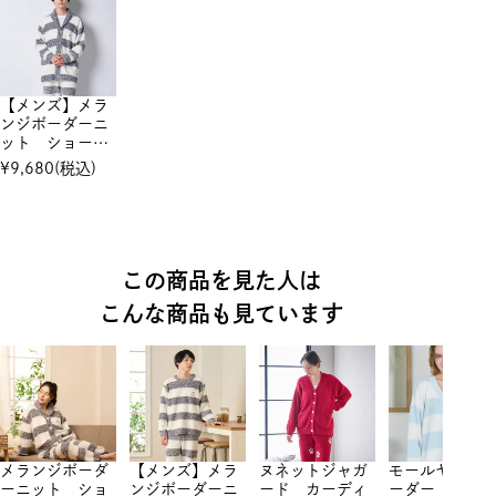
【メンズ】メラ
ンジボーダーニ
ット ショール
カーディガン
¥
9,680
(税込)
この商品を見た人は
こんな商品も見ています
メランジボーダ
【メンズ】メラ
ヌネットジャガ
モールヤーン
ーニット ショ
ンジボーダーニ
ード カーディ
ーダー カー