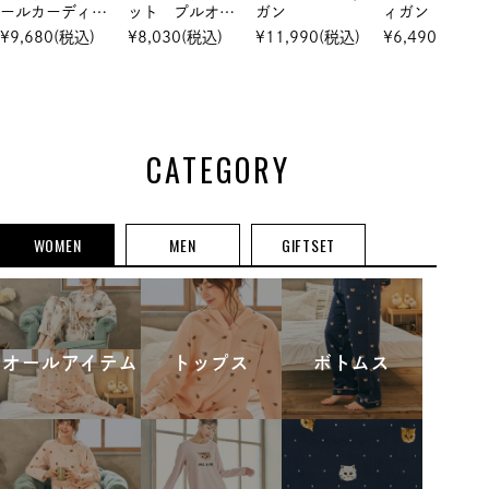
ールカーディガ
ット プルオー
ガン
ィガン
ン
バー
¥
9,680
(税込)
¥
8,030
(税込)
¥
11,990
(税込)
¥
6,490
(税込)
CATEGORY
WOMEN
MEN
GIFTSET
オールアイテム
トップス
ボトムス