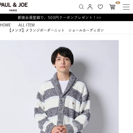
0
新規会員登録で、500円クーポンプレゼント！>>
HOME
ALL ITEM
【メンズ】メランジボーダーニット ショールカーディガン