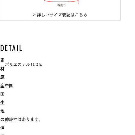
> 詳しいサイズ表記はこちら
DETAIL
素
ポリエステル100％
材
原
産
中国
国
生
地
の
伸縮性はあります。
伸