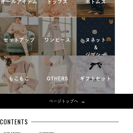
オールアイテム
トップス
ボトムス
セットアップ
ワンピース
ヌネット
&
ジプシー
もこもこ
OTHERS
ギフトセット
ページトップへ
CONTENTS