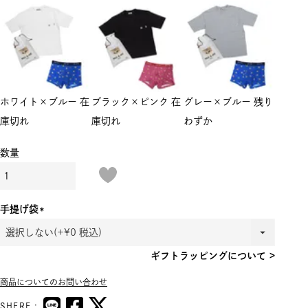
ホワイト×ブルー
在
ブラック×ピンク
在
グレー×ブルー
残り
庫切れ
庫切れ
わずか
手提げ袋
(必
須)
ギフトラッピングについて >
商品についてのお問い合わせ
SHERE :