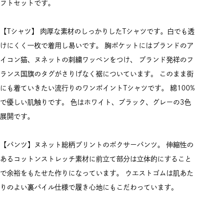
フトセットです。
【Tシャツ】 肉厚な素材のしっかりしたTシャツです。白でも透
けにくく一枚で着用し易いです。 胸ポケットにはブランドのア
イコン猫、ヌネットの刺繍ワッペンをつけ、 ブランド発祥のフ
ランス国旗のタグがさりげなく裾についています。 このまま街
にも着ていきたい流行りのワンポイントTシャツです。 綿100%
で優しい肌触りです。 色はホワイト、ブラック、グレーの3色
展開です。
【パンツ】ヌネット総柄プリントのボクサーパンツ。 伸縮性の
あるコットンストレッチ素材に前立て部分は立体的にすること
で余裕をもたせた作りになっています。 ウエストゴムは肌あた
りのよい裏パイル仕様で履き心地にもこだわっています。