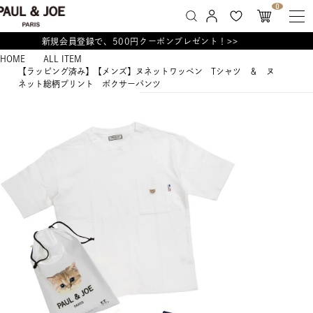
0
新規会員登録で、500円クーポンプレゼント！>>
HOME
ALL ITEM
【ラッピング済み】【メンズ】ヌネットワッペン Tシャツ ＆ ヌ
ネット総柄プリント ボクサーパンツ