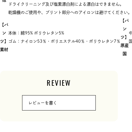
ドライクリーニング及び塩素漂白剤による漂白はできません。
乾燥機のご使用や、プリント部分へのアイロンは避けてください。
【パ
【パ
ン
ン
本体：綿95% ポリウレタン5%
ツ】
ツ】
ゴム：ナイロン53％・ポリエステル40％・ポリウレタン7％
原産
素材
国
REVIEW
レビューを書く