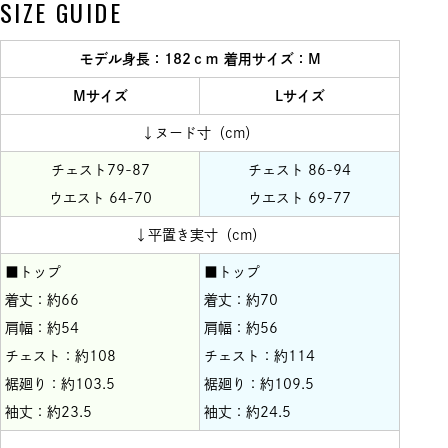
SIZE GUIDE
モデル身長：182ｃｍ 着用サイズ：M
Mサイズ
Lサイズ
↓ヌード寸（cm）
チェスト79-87
チェスト 86-94
ウエスト 64-70
ウエスト 69-77
↓平置き実寸（cm）
■トップ
■トップ
着丈：約66
着丈：約70
肩幅：約54
肩幅：約56
チェスト：約108
チェスト：約114
裾廻り：約103.5
裾廻り：約109.5
袖丈：約23.5
袖丈：約24.5