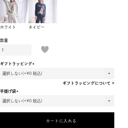
ホワイト
ネイビー
ギフトラッピング
(必
須)
ギフトラッピングについて >
手提げ袋
(必
須)
カートに入れる