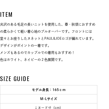
ITEM
光沢のある毛足の長いニットを使用した、春・秋頃におすすめ
の柔らかくて軽い着心地のプルオーバーです。フロントには
堂々とお座りしたヌネットとPAUL&JOEロゴが編れています。
デザインがポイントの一着です。
メンズもあるのでカップルでの着用もおすすめ！
色はホワイト、ネイビーの２色展開です。
SIZE GUIDE
モデル身長：165ｃｍ
M-Lサイズ
↓ヌード寸（cm）