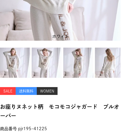
ホワイト
SALE
送料無料
WOMEN
お座りヌネット柄 モコモコジャガード プルオ
ーバー
商品番号
pjr195-41225