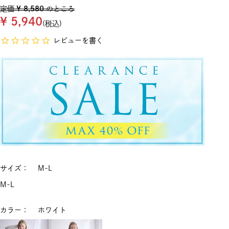
定価
¥
8,580
のところ
¥
5,940
税込
レビューを書く
サイズ
M-L
M-L
カラー
ホワイト