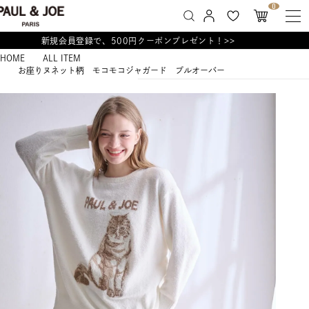
0
新規会員登録で、500円クーポンプレゼント！>>
HOME
ALL ITEM
お座りヌネット柄 モコモコジャガード プルオーバー