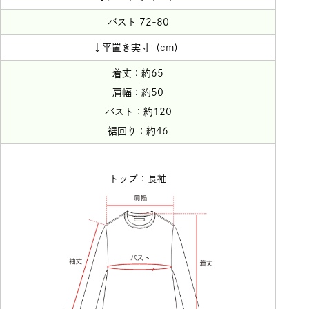
バスト 72-80
↓平置き実寸（cm）
着丈：約65
肩幅：約50
バスト：約120
裾回り：約46
トップ：長袖