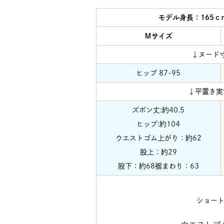
モデル身長：165
Ｍサイズ
↓ヌード
ヒップ 87-95
↓平置き実
ズボン丈:約40.5
ヒップ:約104
ウエストゴム上がり：約62
股上：約29
股下：約68裾まわり：63
ショー