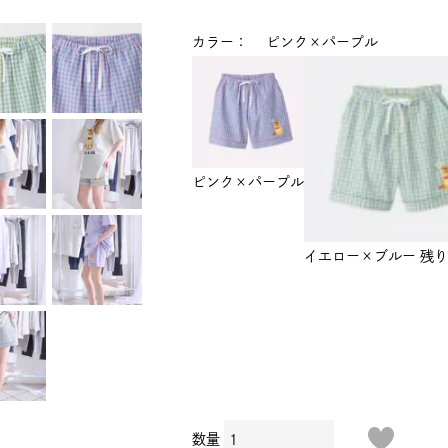
カラー
ピンク×パープル
ピンク×パープル
イエロー×ブルー
残り