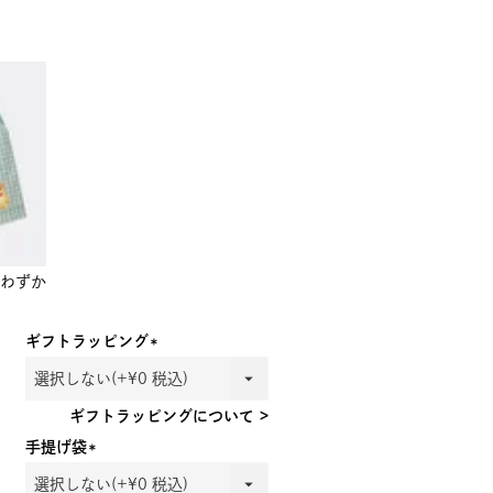
わずか
ギフトラッピング
(必
須)
ギフトラッピングについて >
手提げ袋
(必