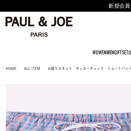
新規会員
WOWEN
MEN
GIFTSET
O
HOME
ALL ITEM
お座りヌネット サッカーチェック ショートパン