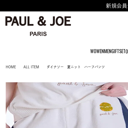
新規会員
WOWEN
MEN
GIFTSET
O
HOME
ALL ITEM
ダイナソー 夏ニット ハーフパンツ