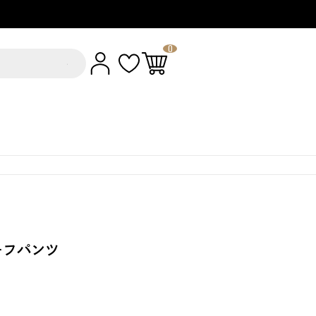
0
ーフパンツ