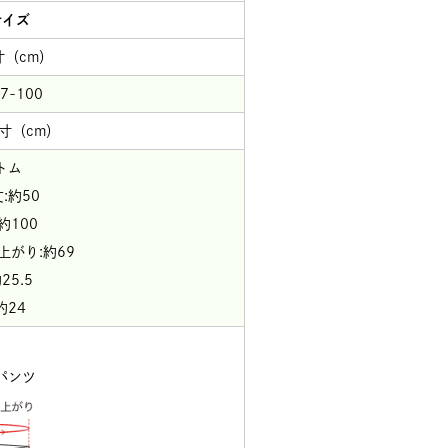
サイズ
寸（cm）
7-100
寸（cm）
トム
:約50
約100
上がり:約69
25.5
約24
パンツ