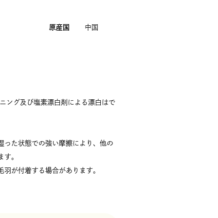
原産国
中国
ーニング及び塩素漂白剤による漂白はで
。
湿った状態での強い摩擦により、他の
ます。
毛羽が付着する場合があります。