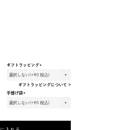
ギフトラッピング
(必
須)
ギフトラッピングについて >
手提げ袋
(必
須)
トに入れる