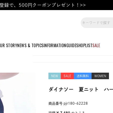
登録で、500円クーポンプレゼント！>>
UR STORY
NEWS & TOPICS
INFORMATION
GUIDE
SHOPLIST
SALE
NEW
SALE
送料無料
WOMEN
ダイナソー 夏ニット ハ
商品番号
pjr180-62228