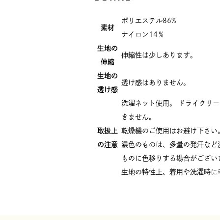
ポリエステル86%
素材
ナイロン14％
生地の
伸縮性は少しあります。
伸縮
生地の
透け感はありません。
透け感
洗濯ネット使用。 ドライクリ
きません。
取扱上
乾燥機のご使用はお避け下さい
の注意
濃色のものは、多量の発汗など
ものに色移りする場合がござい
生地の特性上、着用や洗濯時に