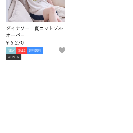
ダイナソー 夏ニットプル
オーバー
¥
6,270
NEW
SALE
送料無料
WOMEN