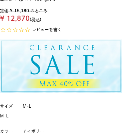
定価
¥
15,180
のところ
¥
12,870
税込
レビューを書く
サイズ
M-L
M-L
カラー
アイボリー