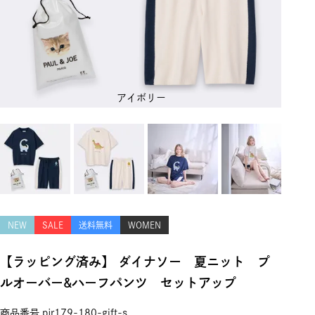
アイボリー
NEW
SALE
送料無料
WOMEN
【ラッピング済み】 ダイナソー 夏ニット プ
ルオーバー&ハーフパンツ セットアップ
商品番号
pjr179-180-gift-s