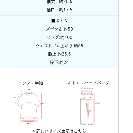
袖丈：約20.5
袖口：約17.5
■ボトム
ズボン丈:約50
ヒップ:約100
ウエストゴム上がり:約69
股上:約25.5
股下:約24
トップ：半袖
ボトム：ハーフパンツ
> 詳しいサイズ表記はこちら