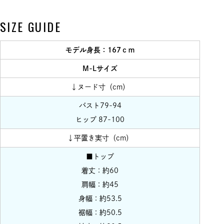
SIZE GUIDE
モデル身長：167ｃｍ
M-Lサイズ
↓ヌード寸（cm）
バスト79-94
ヒップ 87-100
↓平置き実寸（cm）
■トップ
着丈：約60
肩幅：約45
身幅：約53.5
裾幅：約50.5