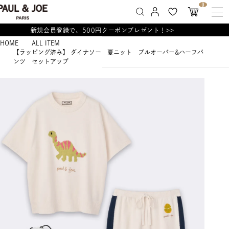
0
新規会員登録で、500円クーポンプレゼント！>>
HOME
ALL ITEM
【ラッピング済み】 ダイナソー 夏ニット プルオーバー&ハーフパ
ンツ セットアップ