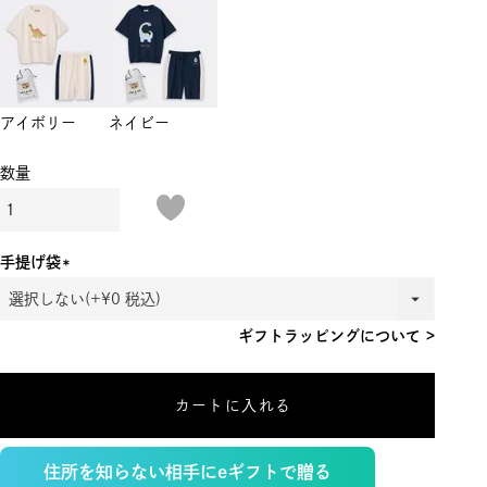
アイボリー
ネイビー
手提げ袋
(必
須)
ギフトラッピングについて >
カートに入れる
住所を知らない相手にeギフトで贈る