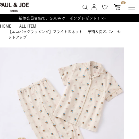
0
新規会員登録で、500円クーポンプレゼント！>>
HOME
ALL ITEM
【エコバッグラッピング】フライトヌネット 半袖＆長ズボン セ
ットアップ