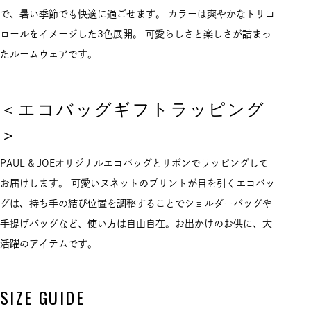
で、暑い季節でも快適に過ごせます。 カラーは爽やかなトリコ
ロールをイメージした3色展開。 可愛らしさと楽しさが詰まっ
たルームウェアです。
＜エコバッグギフトラッピング
＞
PAUL & JOEオリジナルエコバッグとリボンでラッピングして
お届けします。 可愛いヌネットのプリントが目を引くエコバッ
グは、持ち手の結び位置を調整することでショルダーバッグや
手提げバッグなど、使い方は自由自在。お出かけのお供に、大
活躍のアイテムです。
SIZE GUIDE