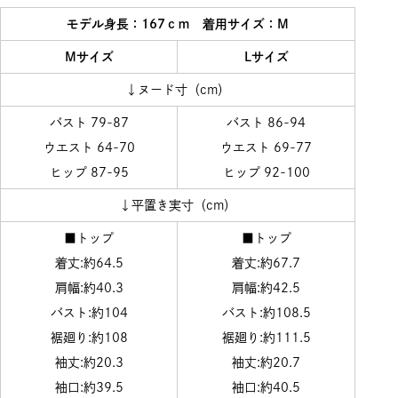
モデル身長：167ｃｍ 着用サイズ：M
Mサイズ
Lサイズ
↓ヌード寸（cm）
バスト 79-87
バスト 86-94
ウエスト 64-70
ウエスト 69-77
ヒップ 87-95
ヒップ 92-100
↓平置き実寸（cm）
■トップ
■トップ
着丈:約64.5
着丈:約67.7
肩幅:約40.3
肩幅:約42.5
バスト:約104
バスト:約108.5
裾廻り:約108
裾廻り:約111.5
袖丈:約20.3
袖丈:約20.7
袖口:約39.5
袖口:約40.5