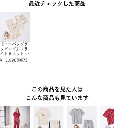
最近チェックした商品
【エコバッグラ
ッピング】フラ
イトヌネット
半袖＆長ズボ
¥
13,090
(税込)
ン セットアッ
プ
この商品を見た人は
こんな商品も見ています