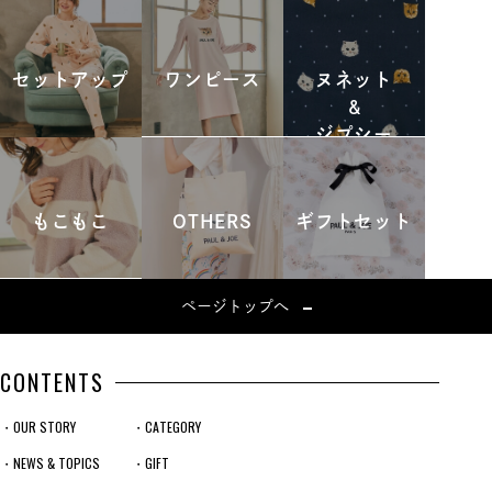
セットアップ
ワンピース
ヌネット
&
ジプシー
もこもこ
OTHERS
ギフトセット
ページトップへ
CONTENTS
・OUR STORY
・CATEGORY
・NEWS & TOPICS
・GIFT