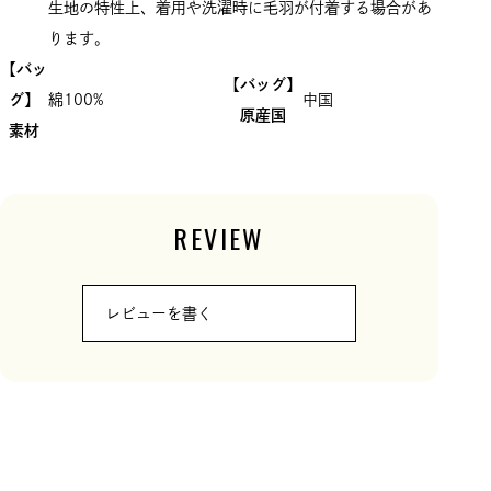
生地の特性上、着用や洗濯時に毛羽が付着する場合があ
ります。
【バッ
【バッグ】
グ】
綿100%
中国
原産国
素材
REVIEW
レビューを書く