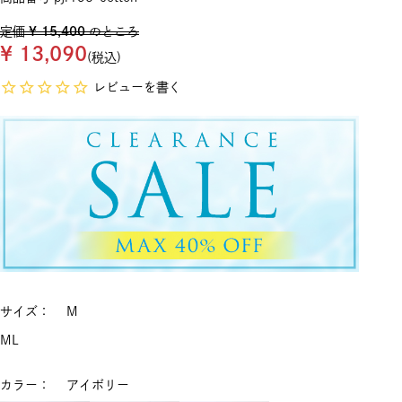
定価
¥
15,400
のところ
¥
13,090
税込
レビューを書く
サイズ
M
M
L
カラー
アイボリー