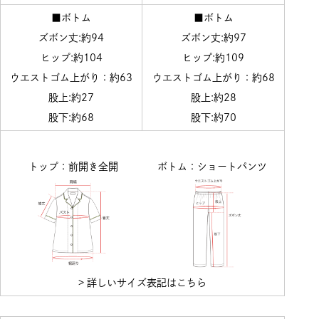
■ボトム
■ボトム
ズボン丈:約94
ズボン丈:約97
ヒップ:約104
ヒップ:約109
ウエストゴム上がり：約63
ウエストゴム上がり：約68
股上:約27
股上:約28
股下:約68
股下:約70
トップ：前開き全開
ボトム：ショートパンツ
> 詳しいサイズ表記はこちら