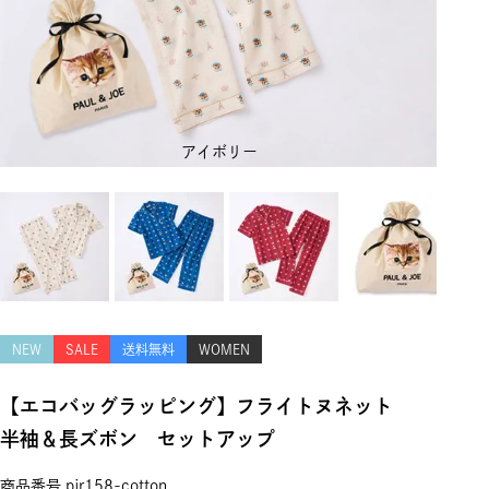
アイボリー
NEW
SALE
送料無料
WOMEN
【エコバッグラッピング】フライトヌネット
半袖＆長ズボン セットアップ
商品番号
pjr158-cotton