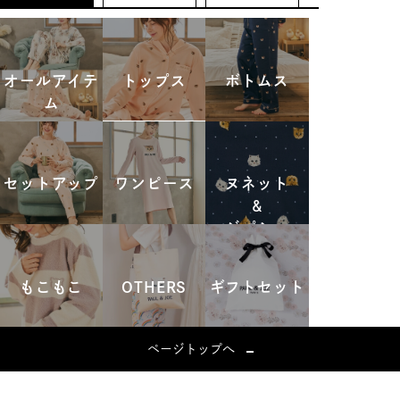
オールアイテ
トップス
ボトムス
ム
セットアップ
ワンピース
ヌネット
&
ジプシー
もこもこ
OTHERS
ギフトセット
ページトップへ