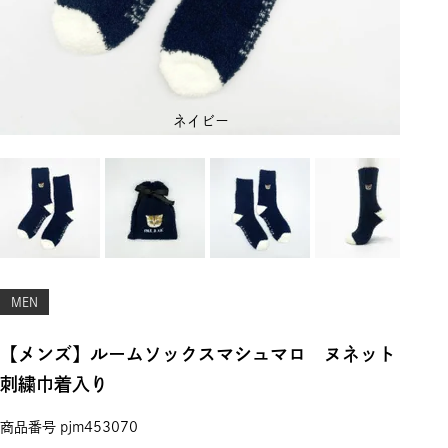
ネイビー
MEN
【メンズ】ルームソックスマシュマロ ヌネット
刺繍巾着入り
商品番号
pjm453070