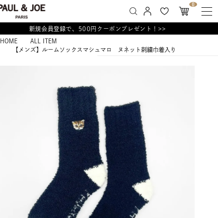
0
新規会員登録で、500円クーポンプレゼント！>>
HOME
ALL ITEM
【メンズ】ルームソックスマシュマロ ヌネット刺繍巾着入り