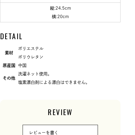
縦:24.5cm
横:20cm
DETAIL
ポリエステル
素材
ポリウレタン
原産国
中国
洗濯ネット使用。
その他
塩素漂白剤による漂白はできません。
REVIEW
レビューを書く