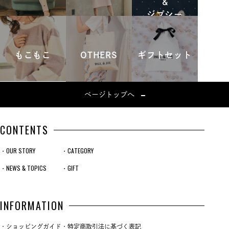
&
ジプシー
もこもこ
OTHERS
ギフトセット
ページトップへ
CONTENTS
・OUR STORY
・CATEGORY
・NEWS & TOPICS
・GIFT
INFORMATION
・ショッピングガイド
・特定商取引法に基づく表記