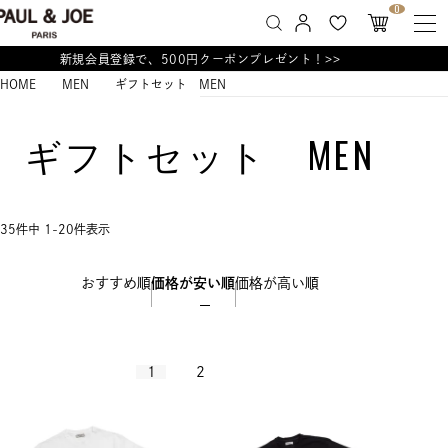
0
新規会員登録で、500円クーポンプレゼント！>>
HOME
MEN
ギフトセット MEN
ギフトセット MEN
35
件中
1
-
20
件表示
おすすめ順
価格が安い順
価格が高い順
1
2