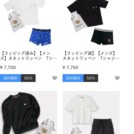
【ラッピング済み】【メン
【ラッピング済】【メンズ】
ズ】ヌネットワッペン Tシャ
ヌネットワッペン Tシャツ
ツ ＆ ヌネット総柄プリン
＆ お座りヌネット刺繍 ボ
¥
7,700
¥
7,700
ト ボクサーパンツ
クサーパンツ
送料無料
MEN
送料無料
MEN