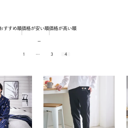
おすすめ順
価格が安い順
価格が高い順
1
…
3
4