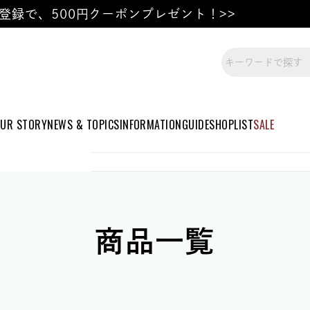
登録で、500円クーポンプレゼント！>>
UR STORY
NEWS & TOPICS
INFORMATION
GUIDE
SHOPLIST
SALE
商品一覧