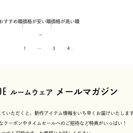
おすすめ順
価格が安い順
価格が高い順
1
…
3
4
OE
メールマガジン
ルームウェア
していただくと、新作アイテム情報をいち早くお届けいたしま
なクーポンやタイムセールへのご招待など特典がいっぱい！