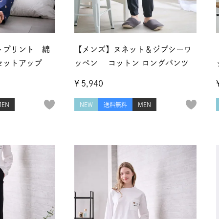
トプリント 綿
【メンズ】ヌネット＆ジプシーワ
セットアップ
ッペン コットン ロングパンツ
¥
5,940
MEN
NEW
送料無料
MEN