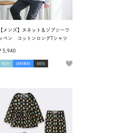
【メンズ】ヌネット＆ジプシーワ
ッペン コットンロングTシャツ
¥
5,940
NEW
送料無料
MEN