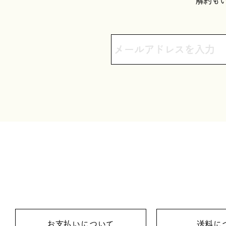
解約も
お支払いについて
送料に