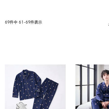
69
件中
61
-
69
件表示