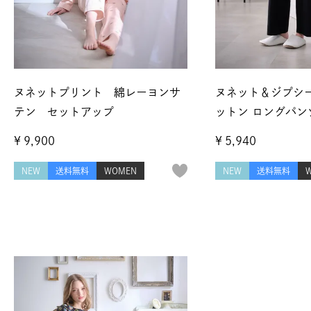
ヌネットプリント 綿レーヨンサ
ヌネット＆ジプシ
テン セットアップ
ットン ロングパン
¥
9,900
¥
5,940
NEW
送料無料
WOMEN
NEW
送料無料