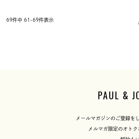
69
件中
61
-
69
件表示
PAUL & J
メールマガジンのご登録を
メルマガ限定のオトク