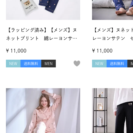
【ラッピング済み】【メンズ】ヌ
【メンズ】ヌネッ
ネットプリント 綿レーヨンサテ
レーヨンサテン 
ン セットアップ
¥
11,000
¥
11,000
NEW
送料無料
MEN
NEW
送料無料