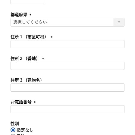
(必
須)
都道府県
(必
須)
住所１（市区町村）
(必
須)
住所２（番地）
(必
須)
住所３（建物名）
お電話番号
(必
須)
性別
指定なし