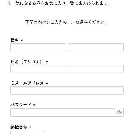
気になる商品をお気に入り一覧にまとめられます。
下記の内容をご入力の上、お進みください。
氏名
(必
須)
氏名（フリガナ）
(必
須)
Ｅメールアドレス
(必
須)
パスワード
(必
須)
郵便番号