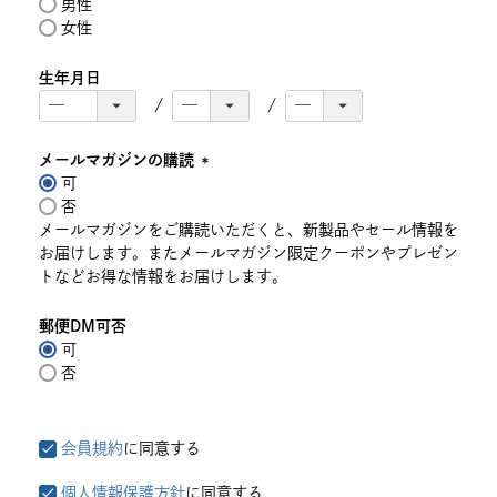
男性
女性
生年月日
メールマガジンの購読
可
(必
否
須)
メールマガジンをご購読いただくと、新製品やセール情報を
お届けします。またメールマガジン限定クーポンやプレゼン
トなどお得な情報をお届けします。
郵便DM可否
可
否
会員規約
に同意する
個人情報保護方針
に同意する