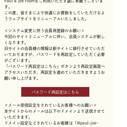
Paul & joe roomをご利用いただき誠に有難うございま
す。
この度、皆さまにより快適にお買物をしていただけるよ
うウェブサイトをリニューアルいたしました。
＜システム変更に伴う会員再登録のお願い＞
今回のサイトリニューアルに伴い、会員システムが新し
くなります。
旧サイトの会員様の情報は新サイトに移行させていただ
いておりますが、パスワードを再設定していただく必要
がございます。
「パスワード再設定はこちら」ボタンより再設定画面へ
アクセスいただき、再設定を進めていただきますようお
願い申し上げます。
パスワード再設定はこちら
＜メール受信設定をされているお客様へのお願い＞
本サイトからのメールは以下のドメインより送信させて
いただきます。
ドメイン設定などされているお客様は「@paul-joe-