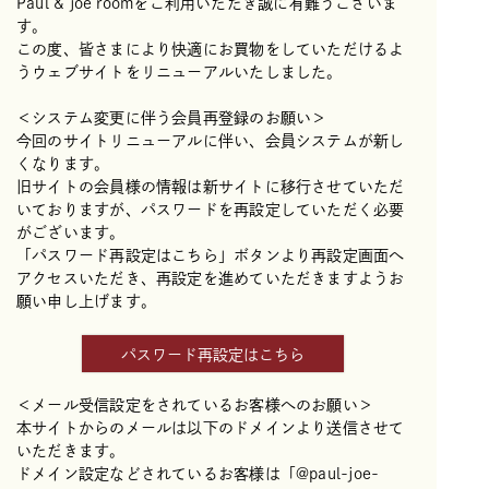
Paul & joe roomをご利用いただき誠に有難うございま
す。
この度、皆さまにより快適にお買物をしていただけるよ
うウェブサイトをリニューアルいたしました。
＜システム変更に伴う会員再登録のお願い＞
今回のサイトリニューアルに伴い、会員システムが新し
くなります。
旧サイトの会員様の情報は新サイトに移行させていただ
いておりますが、パスワードを再設定していただく必要
がございます。
「パスワード再設定はこちら」ボタンより再設定画面へ
アクセスいただき、再設定を進めていただきますようお
願い申し上げます。
パスワード再設定はこちら
＜メール受信設定をされているお客様へのお願い＞
本サイトからのメールは以下のドメインより送信させて
いただきます。
ドメイン設定などされているお客様は「@paul-joe-