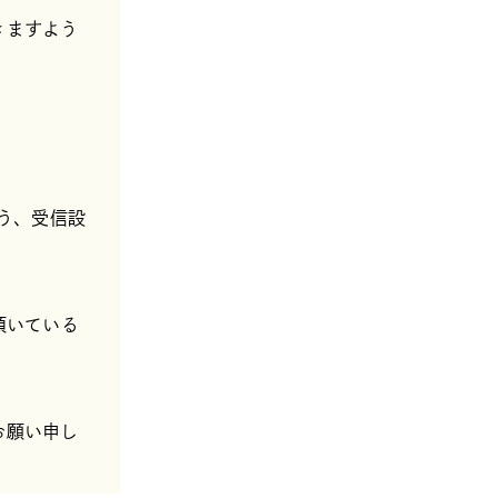
きますよう
よう、受信設
頂いている
お願い申し