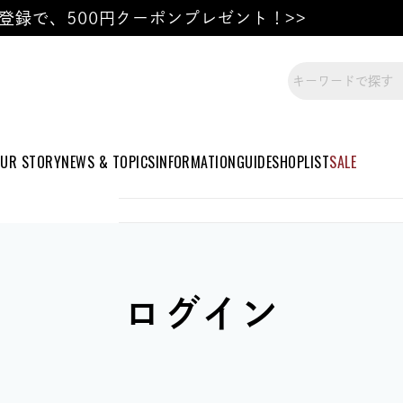
登録で、500円クーポンプレゼント！>>
UR STORY
NEWS & TOPICS
INFORMATION
GUIDE
SHOPLIST
SALE
ログイン