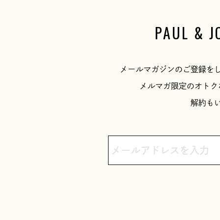
PAUL & J
メールマガジンのご登録を
メルマガ限定のオトク
解約も