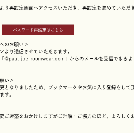
より再設定画面へアクセスいただき、再設定を進めていただ
パスワード再設定はこちら
へのお願い＞
ンより送信させていただきます。
aul-joe-roomwear.com」からのメールを受信できる
願い＞
変更となりましたため、ブックマークやお気に入り登録をして
します。
変ご迷惑をおかけしますがご理解・ご協力のほど、よろしく