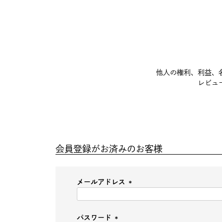
他人の権利、利益、
レビュ
会員登録がお済みのお客様
メールアドレス
(必
須)
パスワード