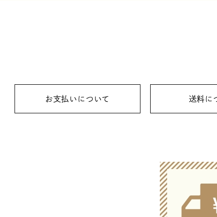
お支払いについて
送料に