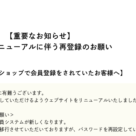
【重要なお知らせ】
ニューアルに伴う
再登録のお願い
ショップで
会員登録をされていたお客様へ】
だき誠に有難うございます。
していただけるようウェブサイトをリニューアルいたしまし
願い＞
員システムが新しくなります。
移行させていただいておりますが、パスワードを再設定して